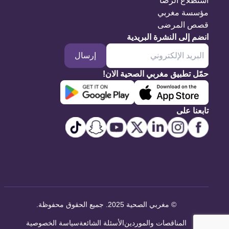
استطلاع الرضا
مؤسسة مغربي
قصص المرضى
انضم إلى النشرة البريدية
إرسال
حمّل تطبيق مغربي الصحية الان!
تابعنا على
©
مغربي الصحية 2025. جميع الحقوق محفوظة
.
المناقصات والموردين
الأسئلة الشائعة
سياسة الخصوصية