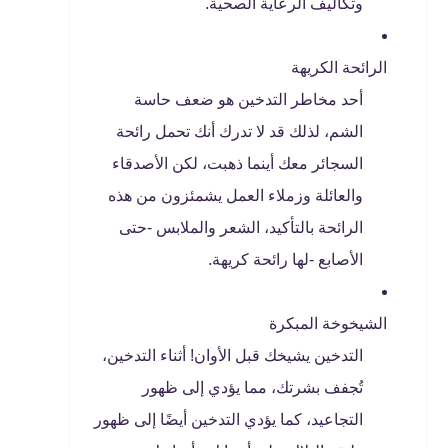
وتكاليف الرعاية الصحية.
الرائحة الكريهة
أحد مخاطر التدخين هو ضعف حاسة
الشم، لذلك قد لا تدرك أنك تحمل رائحة
السجائر معك أينما ذهبت، لكن الأصدقاء
والعائلة وزملاء العمل يشمئزون من هذه
الرائحة بالتأكيد، الشعر والملابس -حتى
الأصابع -لها رائحة كريهة.
الشيخوخة المبكرة
التدخين يشيخك قبل الأوان! أثناء التدخين،
تُجفف بشرتك، مما يؤدي إلى ظهور
التجاعيد، كما يؤدي التدخين أيضًا إلى ظهور