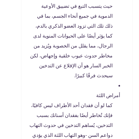
حيث يتسبب التبغ في تضييق الأوعية
الدموية في جميع أنحاء الجسم، بما في
ذلك تلك التي تزود العضو الذكري بالدم،
كما يؤثر أيضًا على الحيوانات المنوية لدى
الرجال، مما يقلل من الخصوبة ويُزيد من
مخاطر حدوث عيوب خلقية وإجهاض، لكن
الخبر السار هو أن الإقلاع عن التدخين
سيحدث فرقًا كبيرًا.
أمراض اللثة
كما لو أن فقدان أحد الأطراف ليس كافيًا،
فإنك تُخاطر أيضًا بفقدان أسنانك بسبب
التدخين، يُساهم التدخين في حدوث التهاب
دواعم السن -وهو التهاب اللثة الذي يؤدي