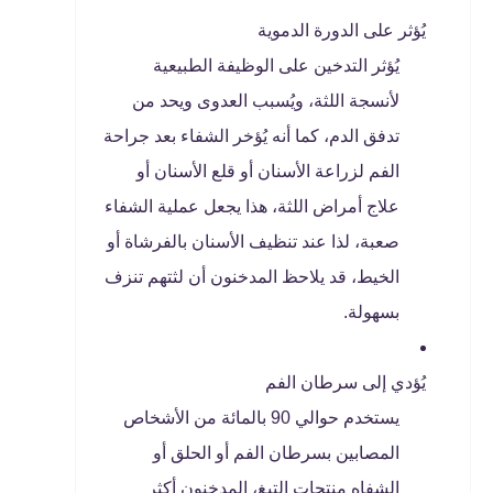
يُؤثر على الدورة الدموية
يُؤثر التدخين على الوظيفة الطبيعية
لأنسجة اللثة، ويُسبب العدوى ويحد من
تدفق الدم، كما أنه يُؤخر الشفاء بعد جراحة
الفم لزراعة الأسنان أو قلع الأسنان أو
علاج أمراض اللثة، هذا يجعل عملية الشفاء
صعبة، لذا عند تنظيف الأسنان بالفرشاة أو
الخيط، قد يلاحظ المدخنون أن لثتهم تنزف
بسهولة.
يُؤدي إلى سرطان الفم
يستخدم حوالي 90 بالمائة من الأشخاص
المصابين بسرطان الفم أو الحلق أو
الشفاه منتجات التبغ، المدخنون أكثر