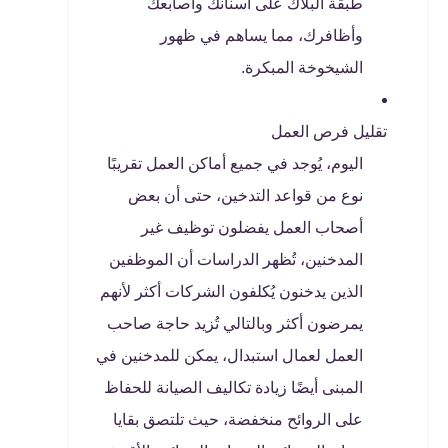
طبقة البلاك على أسنانك وأصابعك
وأظافرك، مما يساهم في ظهور
الشيخوخة المبكرة.
تقليل فرص العمل
اليوم، يُوجد في جميع أماكن العمل تقريبًا
نوع من قواعد التدخين، حتى أن بعض
أصحاب العمل يفضلون توظيف غير
المدخنين، تُظهر الدراسات أن الموظفين
الذين يدخنون يُكلفون الشركات أكثر لأنهم
يمرضون أكثر وبالتالي تُزيد حاجة صاحب
العمل لعمال استبدال، يمكن للمدخنين في
المبنى أيضًا زيادة تكاليف الصيانة للحفاظ
على الروائح منخفضة، حيث تلتصق بقايا