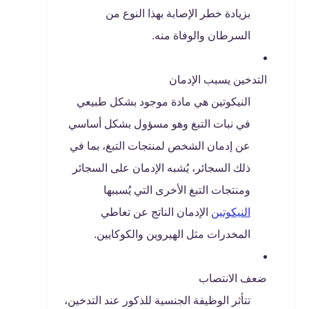
بزيادة خطر الإصابة بهذا النوع من
السرطان والوفاة منه.
التدخين يسبب الإدمان
النيكوتين هي مادة موجود بشكل طبيعي
في نبات التبغ وهو مسؤول بشكل أساسي
عن إدمان الشخص لمنتجات التبغ، بما في
ذلك السجائر، يُشبه الإدمان على السجائر
ومنتجات التبغ الأخرى التي يُسببها
النيكوتين
الإدمان الناتج عن تعاطي
المخدرات مثل الهيروين والكوكايين.
ضعف الانتصاب
تتأثر الوظيفة الجنسية للذكور عند التدخين،