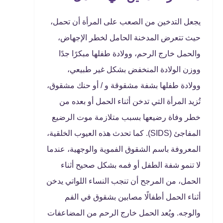
يجعل التدخين من الصعب على المرأة أن تحمل،
حيث تتعرض المدخنة الحامل لخطر الإجهاض،
والحمل خارج الرحم، وولادة طفلها مبكرًا جدًا
ووزن الولادة المنخفض بشكل غير طبيعي،
وولادة طفلها بشفة مشقوقة و / أو حنك مشقوق،
تُزيد المرأة التي تدخن أثناء الحمل أو بعده من
خطر وفاة رضيعها بسبب متلازمة موت الرضيع
المفاجئ (SIDS). كما تحدث هذه العيوب الخلقية،
المعروفة باسم الشقوق الفموية والوجهية، عندما
لا تنمو شفة الطفل أو فمه بشكل صحيح أثناء
الحمل، من المرجح أن تنجب النساء اللواتي يدخن
أثناء الحمل أطفالًا مصابين بشقوق في الفم
والوجه. ويُعد الحمل خارج الرحم من المضاعفات