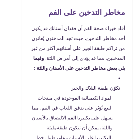
مخاطر التدخين على الفم
أفاد خبراء صحة الفم أن فقدان أسنانك قد يكون
أحد مخاطر التدخين، حيث تجد المدخنون يُعانون
من تراكم طبقة الجير على أسنانهم أكثر من غير
المدخنين، مما قد يؤدي إلى أمراض اللثة.
وفيما
يلي بعض مخاطر التدخين على الأسنان واللثة :
تكوّن طبقة البلاك والجير
المواد الكيميائية الموجودة في منتجات
التبغ تُؤثر على تدفق اللعاب في الفم، مما
يسهل على بكتيريا الفم الالتصاق بالأسنان
واللثة، يمكن أن تتكون طبقةمليئة
بالبكتيريا على الأسنان وعلى طول خط