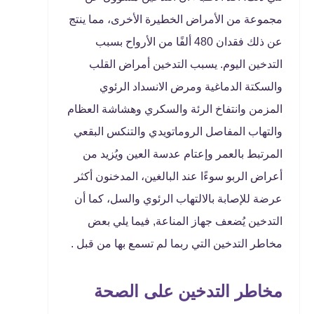
مجموعة من الأمراض الخطيرة الأخرى، مما ينتج
عن ذلك فقدان 480 ألفًا من الأرواح بسبب
التدخين اليوم. يسبب التدخين أمراض القلب
والسكتة الدماغية ومرض الانسداد الرئوي
المزمن وانتفاخ الرئة والسكري وهشاشة العظام
والتهاب المفاصل الروماتويدي والتنكس البقعي
المرتبط بالعمر وإعتام عدسة العين ويُزيد من
أعراض الربو سوءًا عند البالغين، المدخنون أكثر
عرضة للإصابة بالالتهاب الرئوي والسل، كما أن
التدخين يُضعف جهاز المناعة, فيما يلي بعض
مخاطر التدخين التي ربما لم تسمع بها من قبل .
مخاطر التدخين على الصحة