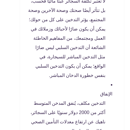
لا تعتبر تكلفة السجائر عبئًا ماليًا فحسب،
بل تتأثر أيضًا صحتك وصحة الآخرين وصحة
المجتمع، يؤثر التدخين على كل من حولك؛
يمكن أن يكون ضارًا لأحبائك وزملائك في
العمل ومجتمعك، من المفاهيم الخاطئة
الشائعة أن التدخين السلبي ليس ضارًا
مثل التدخين المباشر للسيجارة، في
الواقع؛ يمكن أن يكون التدخين السلبي
بنفس خطورة الدخان المباشر.
الإنفاق
التدخين مكلف، يُنفق المدخن المتوسط ​​
أكثر من 2000 دولار سنويًا على السجائر،
ناهيك عن ارتفاع معدلات التأمين الصحي