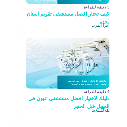
3 دقيقة للقراءة
كيف تختار افضل مستشفى تقويم اسنان
بجدة
اقرأ المزيد
4 دقيقة للقراءة
دليلك لاختيار افضل مستشفى عيون في
الجبيل قبل الحجز
اقرأ المزيد