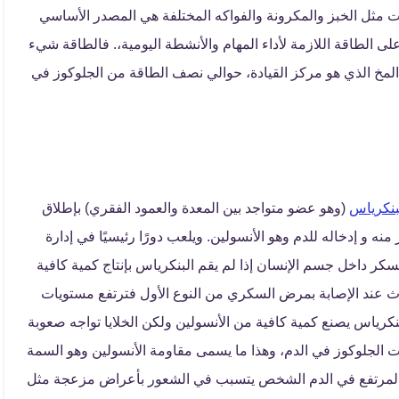
ت مثل الخبز والمكرونة والفواكه المختلفة هي المصدر الأساسي
ى الطاقة اللازمة لأداء المهام والأنشطة اليومية،. فالطاقة شيء
المخ الذي هو مركز القيادة، حوالي نصف الطاقة من الجلوكوز في
بنكرياس
(وهو عضو متواجد بين المعدة والعمود الفقري) بإطلاق
و إدخاله للدم وهو الأنسولين. ويلعب دورًا رئيسيًا في إدارة
 داخل جسم الإنسان إذا لم يقم البنكرياس بإنتاج كمية كافية
ث عند الإصابة بمرض السكري من النوع الأول فترتفع مستويات
نكرياس يصنع كمية كافية من الأنسولين ولكن الخلايا تواجه صعوبة
الجلوكوز في الدم، وهذا ما يسمى مقاومة الأنسولين وهو السمة
المرتفع في الدم الشخص يتسبب في الشعور بأعراض مزعجة مثل