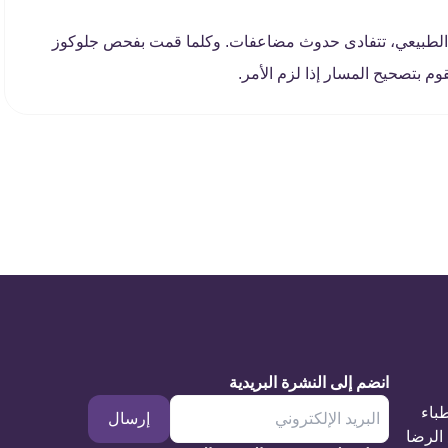
 الطبيعي، تتفادى حدوث مضاعفات. وكلما قمت بفحص جلوكوز
م بتصحيح المسار إذا لزم الأمر.
انضم إلى النشرة البريدية
طباء
إرسال
الرضا