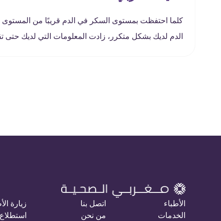
كلما احتفظت بمستوى السكر في الدم قريبًا من المستوى
الدم لديك بشكل متكرر، زادت المعلومات التي لديك حتى تقو
الأطباء
اتصل بنا
زيارة الأ
الخدمات
من نحن
استطلاع 