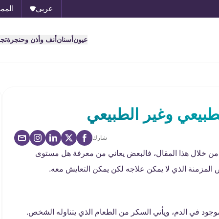
عربي
الممل
عيون
أسنان
أنف وأذن وحنجرة
تج
بيعي وغير الطبيعي
شارك
من خلال هذا المقال، فالبعض يعاني من معرفة هل مستوى
 المزمنة الذي لا يمكن علاجه لكن يمكن التعايش معه.
وجود في الدم، ويأتي السكر من الطعام الذي يتناوله الشخص.