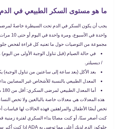
ما هو مستوى السكر الطبيعي في الدم
يجب أن يكون السكر في الدم تحت السيطرة خاصةً لمرضى 
مجموعة من التوصيات حول ما تعنيه كل قراءة لفحص جلو
/ ديسيلتر.
بعد الأكل (بعد ساعة إلى ساعتين من تناول الوجبة) يكون معدل ا
المعدل الطبيعي بالنسبة للأشخاص غير المصابين بداء السكري: أقل
أما المعدل الطبيعي لمرضى السكري: أقل من 180 مجم / ديسيلتر.
هذه المعدلات هي معدلات خاصة بالبالغين ولا تخص النساء ال
تخص أيضًا الأطفال والمراهقين فهذه الحالات لها قياسات أ
كنت أصغر سنًا، أو كنت مصابًا بداء السكري لفترة زمنية 
جلوكوز الدم لديك أعلى