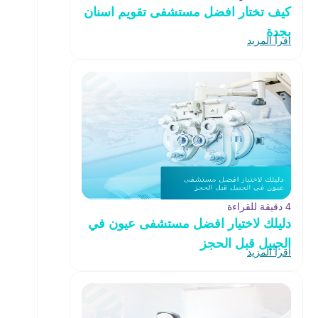
كيف تختار افضل مستشفى تقويم اسنان
بجدة
اقرأ المزيد
4 دقيقة للقراءة
دليلك لاختيار افضل مستشفى عيون في
الجبيل قبل الحجز
اقرأ المزيد