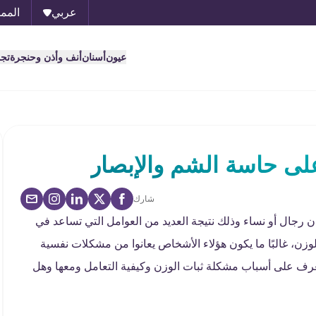
عربي
الممل
عيون
أسنان
أنف وأذن وحنجرة
تج
على حاسة الشم والإبصار
شارك
 رجال أو نساء وذلك نتيجة العديد من العوامل التي تساعد في
وزن، غالبًا ما يكون هؤلاء الأشخاص يعانوا من مشكلات نفسية
رف على أسباب مشكلة ثبات الوزن وكيفية التعامل ومعها وهل