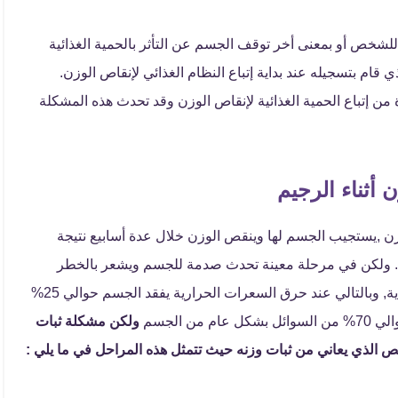
للشخص أو بمعنى أخر توقف الجسم عن التأثر بالحمية الغذائية
قام بتسجيله عند بداية إتباع النظام الغذائي لإنقاص الوزن.
ن إتباع الحمية الغذائية لإنقاص الوزن وقد تحدث هذه المشكلة
أثناء الرجيم
ن ,يستجيب الجسم لها وينقص الوزن خلال عدة أسابيع نتيجة
نة. ولكن في مرحلة معينة تحدث صدمة للجسم ويشعر بالخطر
وبالتالي يبدأ بتعويض النقص من مخزون الطاقة الموجود لدية, وبالتالي عند حرق السعرات الحرارية يفقد الجسم حوالي 25%
ولكن مشكلة ثبات
 الذي يعاني من ثبات وزنه حيث تتمثل هذه المراحل في ما يلي :