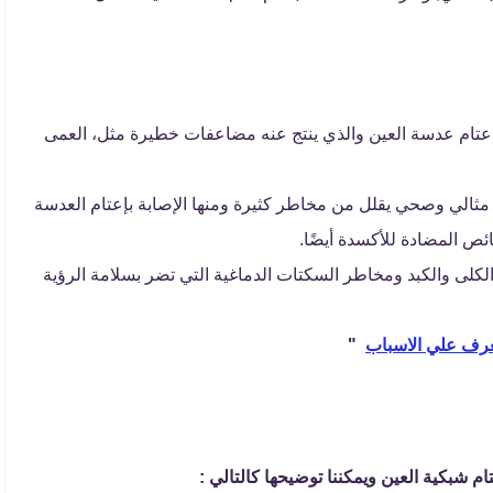
إعتام عدسة العين والذي ينتج عنه مضاعفات خطيرة مثل، العمى
 مثالي وصحي يقلل من مخاطر كثيرة ومنها الإصابة بإعتام العدسة
ص المضادة للأكسدة أيضًا.
لكلى والكبد ومخاطر السكتات الدماغية التي تضر بسلامة الرؤية
تعرف علي الاسباب
"
شبكية العين ويمكننا توضيحها كالتالي :