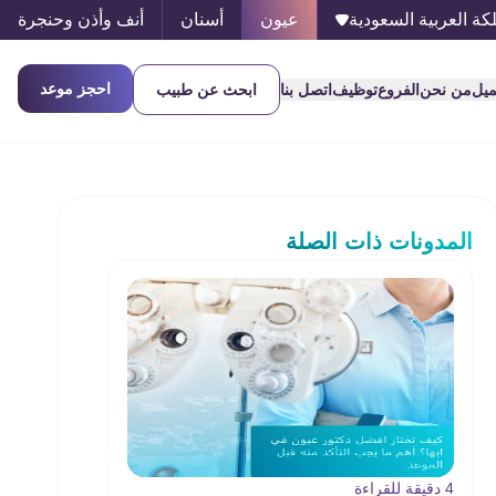
كة العربية السعودية
عيون
أسنان
أنف وأذن وحنجرة
احجز موعد
ميل
من نحن
الفروع
توظيف
اتصل بنا
ابحث عن طبيب
المدونات ذات الصلة
4 دقيقة للقراءة