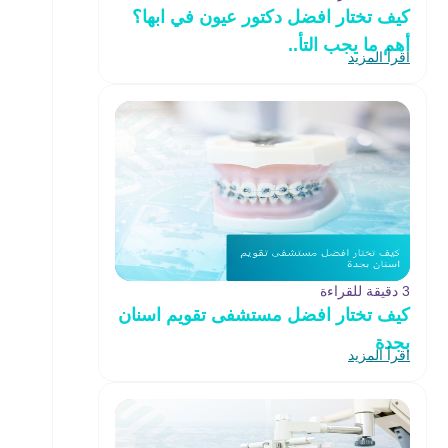
كيف تختار افضل دكتور عيون في ابها؟
أهم ما يجب التأ..
اقرأ المزيد
3 دقيقة للقراءة
كيف تختار افضل مستشفى تقويم اسنان
بجدة
اقرأ المزيد