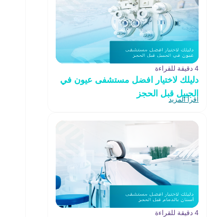
4 دقيقة للقراءة
دليلك لاختيار افضل مستشفى عيون في
الجبيل قبل الحجز
اقرأ المزيد
4 دقيقة للقراءة