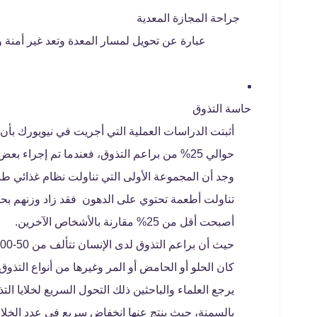
جراحة المجازة المعدية
عبارة عن تحويل لمسار المعدة وتعد غير أمنة و
حاسة التذوق
أثبتت الدراسات العملية التي أجريت في نيويورك بأ
حوالي 25% من براعم التذوق، فعندما تم إجراء بعض التجارب والمقارنة بين مجموعتين من الأشخاص.
وجد أن المجموعة الأولى التي تناولت نظام غذائي ط
أصبحت أقل من 25% مقارنة بالأشخاص الآخرين.
كان الحلو أو الحامض أو المر وغيرها من أنواع التذوق
يرجع العلماء والباحثين ذلك التحول السريع لخلايا الت