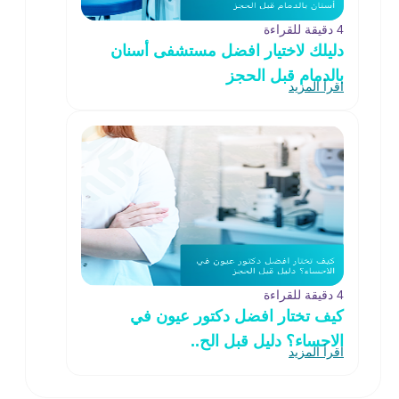
4 دقيقة للقراءة
دليلك لاختيار افضل مستشفى أسنان
بالدمام قبل الحجز
اقرأ المزيد
4 دقيقة للقراءة
كيف تختار افضل دكتور عيون في
الاحساء؟ دليل قبل الح..
اقرأ المزيد