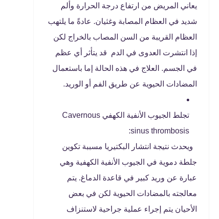
يعاني المريض من ارتفاع درجة الحرارة وألم
شديد في العظام المصابة وغثيان. عادةً ما يلتهب
العظام القريبة من السن المصاب بالخراج لكن
إذا انتشرت العدوى في الدم قد يتأثر أي عظم
في الجسم. العلاج في هذه الحالة إما باستعمال
المضادات الحيوية عن طريق الفم أو الوريد.
تجلط الجيوب الأنفية الكهفي Cavernous
sinus thrombosis:
ويحدث نتيجة انتشار البكتيريا مسببة تكوين
جلطة دموية في الجيوب الأنفية الكهفية وهي
عبارة عن وريد كبير في قاعدة الدماغ. يتم
معالجته بالمضادات الحيوية لكن في بعض
الأحيان يتم إجراء عملية جراحية لاستنزاف