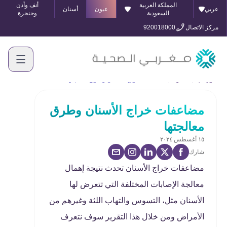
المملكة العربية
أنف وأذن
عربي
عيون
أسنان
السعودية
وحنجرة
مركز الاتصال
920018000
الرئيسية
المدونة
مضاعفات خراج الأسنان وطرق معالجتها
مضاعفات خراج الأسنان وطرق
معالجتها
١٥ أغسطس ٢٠٢٤
شارك
مضاعفات خراج الأسنان تحدث نتيجة إهمال
معالجة الإصابات المختلفة التي تتعرض لها
الأسنان مثل، التسوس والتهاب اللثة وغيرهم من
الأمراض ومن خلال هذا التقرير سوف نتعرف