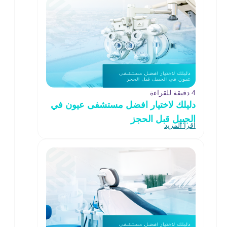
4 دقيقة للقراءة
دليلك لاختيار افضل مستشفى عيون في
الجبيل قبل الحجز
اقرأ المزيد