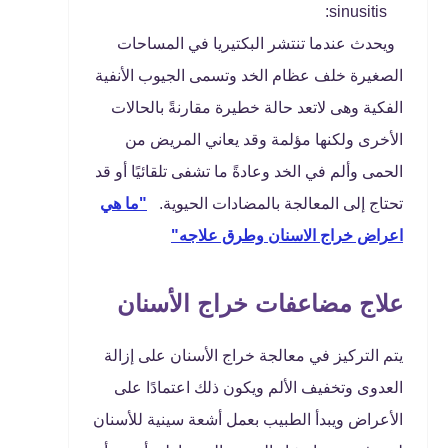
sinusitis:
ويحدث عندما تنتشر البكتيريا في المساحات
الصغيرة خلف عظام الخد وتسمى الجيوب الأنفية
الفكية وهى لاتعد حالة خطيرة مقارنةً بالحالات
الأخرى ولكنها مؤلمة وقد يعاني المريض من
الحمى وألم في الخد وعادةً ما تشفى تلقائيًا أو قد
تحتاج إلى المعالجة بالمضادات الحيوية.
"ما هي
اعراض خراج الاسنان وطرق علاجه"
علاج مضاعفات خراج الأسنان
يتم التركيز في معالجة خراج الأسنان على إزالة
العدوى وتخفيف الألم ويكون ذلك اعتمادًا على
الأعراض ويبدأ الطبيب بعمل أشعة سينية للأسنان