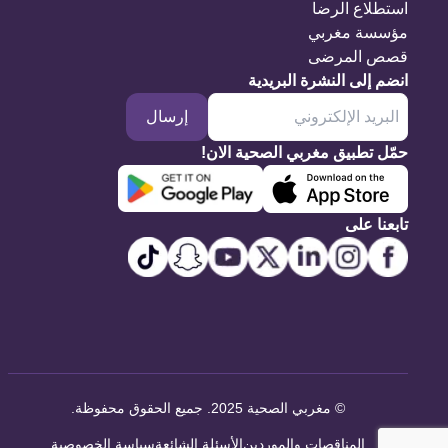
استطلاع الرضا
مؤسسة مغربي
قصص المرضى
انضم إلى النشرة البريدية
إرسال
حمّل تطبيق مغربي الصحية الان!
تابعنا على
©
مغربي الصحية 2025. جميع الحقوق محفوظة
.
المناقصات والموردين
الأسئلة الشائعة
سياسة الخصوصية