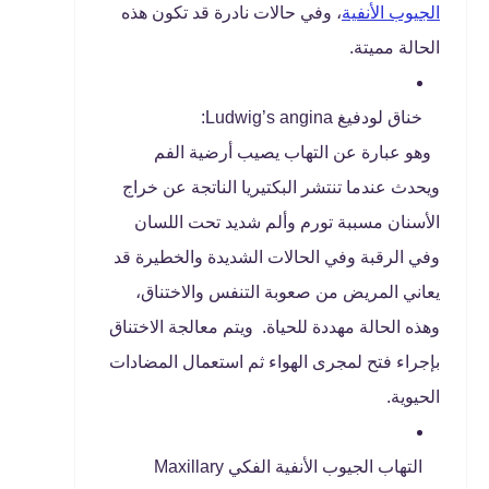
الجيوب الأنفية
، وفي حالات نادرة قد تكون هذه
الحالة مميتة.
خناق لودفيغ Ludwig’s angina:
وهو عبارة عن التهاب يصيب أرضية الفم
ويحدث عندما تنتشر البكتيريا الناتجة عن خراج
الأسنان مسببة تورم وألم شديد تحت اللسان
وفي الرقبة وفي الحالات الشديدة والخطيرة قد
يعاني المريض من صعوبة التنفس والاختناق،
وهذه الحالة مهددة للحياة. ويتم معالجة الاختناق
بإجراء فتح لمجرى الهواء ثم استعمال المضادات
الحيوية.
التهاب الجيوب الأنفية الفكي Maxillary