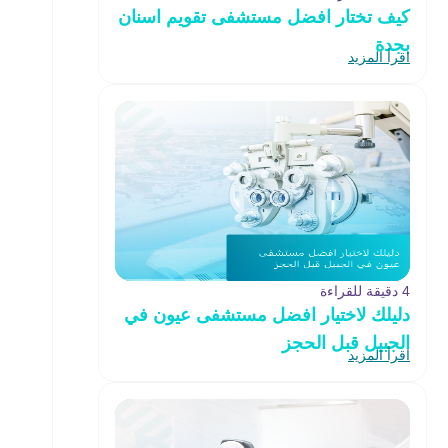
كيف تختار افضل مستشفى تقويم اسنان
بجدة
اقرأ المزيد
4 دقيقة للقراءة
دليلك لاختيار افضل مستشفى عيون في
الجبيل قبل الحجز
اقرأ المزيد