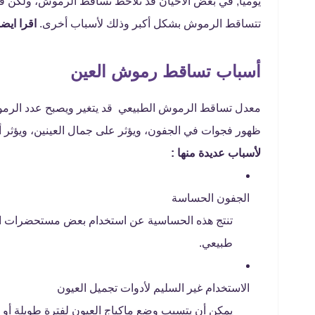
يوميًا, في بعض الأحيان قد تلاحظ تساقط الرموش، ولكن ف
تتساقط الرموش بشكل أكبر وذلك لأسباب أخرى.
اقرا ايضا
أسباب تساقط رموش العين
ظهور فجوات في الجفون، ويؤثر على جمال العينين، ويؤثر أ
لأسباب عديدة منها :
الجفون الحساسة
تنتج هذه الحساسية عن استخدام بعض مستحضرات الت
طبيعي.
الاستخدام غير السليم لأدوات تجميل العيون
يمكن أن يتسبب وضع ماكياج العيون لفترة طويلة أو 