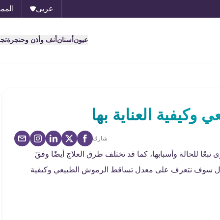
عربي
الممل
عيون
أسنان
أنف وأذن وحنجرة
تج
وكيفية العناية بها
شارك
 للحالة وأسبابها، كما قد تختلف طرق العلاج أيضًا وفقً
لمقال سوف نتعرف على معدل تساقط الرموش الطبيعي وكيفية