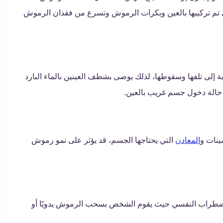
ي تم تركيبها بالعين وبكرات الرموش وتسرع من فقدان الرموش
إلى تلفها وسقوطها، لذلك يوصى بشطف العينين بالماء البارد
ي حالة دخول جسم غريب بالعين.
مينات و
المعادن
التي يحتاجها الجسم، قد يؤثر على نمو رموش
الاضطراب النفسي حيث يقوم الشخص بسحب الرموش يدويًا أو