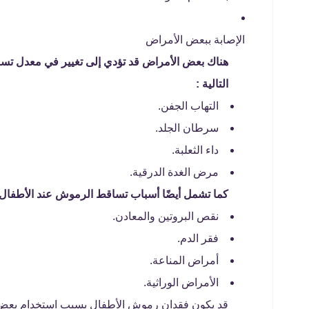
الإصابة ببعض الأمراض
هناك بعض الأمراض قد تؤدي إلى تغيير في معدل تس
التالية :
التهاب الجفن.
سرطان الجلد.
داء الثعلبة.
مرض الغدة الدرقية.
كما تشمل أيضًا أسباب تساقط الرموش عند الأطفال
نقص البروتين والمعادن.
فقر الدم.
أمراض المناعة.
الأمراض الوراثية.
قد يكون فقدان رموش الأطفال بسبب استخدام بعض ا