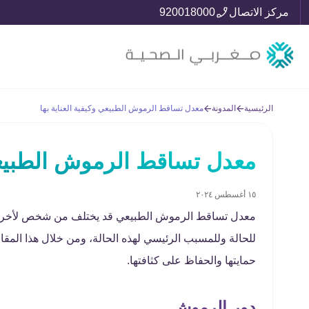
مركز الاتصال
920018000
الرئيسية
المدونة
معدل تساقط الرموش الطبيعي وكيفية العناية بها
معدل تساقط الرموش الطبيعي 
١٥ أغسطس ٢٠٢٤
معدل تساقط الرموش الطبيعي قد يختلف من شخص لأخرى تبعًا
للحالة وللمسبب الرئيسي لهذه الحالة، ومن خلال هذا ا
حمايتها والحفاظ على كثافتها.
دور الرموش