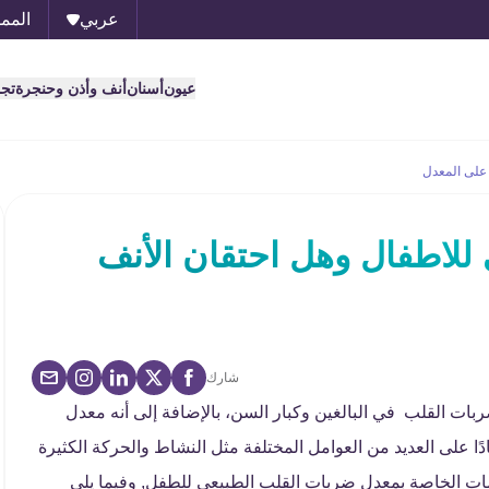
عربي
الممل
عيون
أسنان
أنف وأذن وحنجرة
تج
 على المعدل
للاطفال وهل احتقان الأنف
شارك
ت القلب في البالغين وكبار السن، بالإضافة إلى أنه معدل
ًا على العديد من العوامل المختلفة مثل النشاط والحركة الكثيرة
ات الخاصة بمعدل ضربات القلب الطبيعي للطفل, وفيما يلي