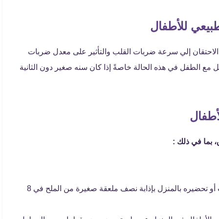
بيعي للأطفال
ت الاحتقان إلي سرعة ضربات القلب والتأثير على معدل ضربات
ل مع الطفل في هذه الحالة خاصةً إذا كان سنه صغير دون الثانية
أطفال
 بما في ذلك :
يمكن شراء المحلول الملحي العادي من الصيدليات أو تحضيره بالمنزل بإذابة نصف ملعقة صغيرة من الملح في 8