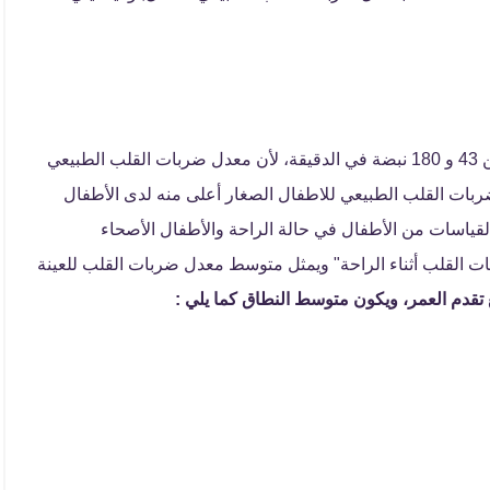
الطبيعي للاطفال ما بين 43 و 180 نبضة في الدقيقة، لأن معدل ضربات القلب الطبيعي
ربات القلب الطبيعي للاطفال الصغار أعلى منه لدى الأطفال
القياسات من الأطفال في حالة الراحة والأطفال الأصحاء
 القلب أثناء الراحة" ويمثل متوسط ​​معدل ضربات القلب للعينة
قدم العمر، ويكون متوسط ​​النطاق كما يلي :