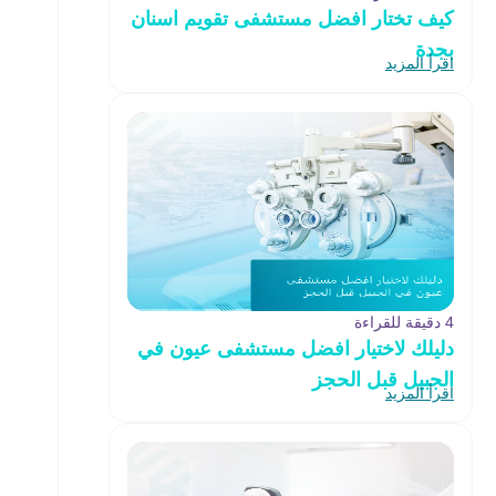
كيف تختار افضل مستشفى تقويم اسنان
بجدة
اقرأ المزيد
4 دقيقة للقراءة
دليلك لاختيار افضل مستشفى عيون في
الجبيل قبل الحجز
اقرأ المزيد