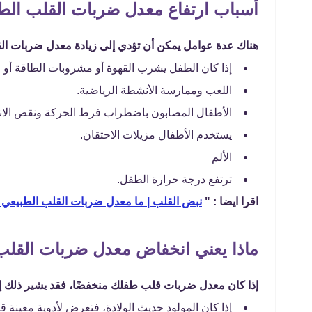
أسباب ارتفاع معدل ضربات القلب الطب
هناك عدة عوامل يمكن أن تؤدي إلى زيادة معدل ضربات الق
إذا كان الطفل يشرب القهوة أو مشروبات الطاقة أو ا
اللعب وممارسة الأنشطة الرياضية.
الأطفال المصابون باضطراب فرط الحركة ونقص الانتب
يستخدم الأطفال مزيلات الاحتقان.
الألم
ترتفع درجة حرارة الطفل.
اقرا ايضا : "
نبض القلب | ما معدل ضربات القلب الطبيعي 
ماذا يعني انخفاض معدل ضربات القلب 
إذا كان معدل ضربات قلب طفلك منخفضًا، فقد يشير ذلك إل
إذا كان المولود حديث الولادة، فتعرض لأدوية معينة قب