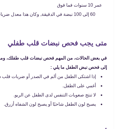
عمر 10 سنوات فما فوق
60 إلى 100 نبضة في الدقيقة, وكان هذا معدل ضربات القلب الطبيعي للاطفال.
متى يجب فحص نبضات قلب طفلي
في بعض الحالات، من المهم فحص نبضات قلب طفلك، ومعرف
إلى فحص نبض الطفل ما يلي :
إذا اشتكى الطفل من ألم في الصدر أو ضربات قلب س
أغمي على الطفل.
لا تنتج صعوبات التنفس لدى الطفل عن الربو.
يصبح لون الطفل شاحبًا أو يصبح لون الشفاه أزرق.