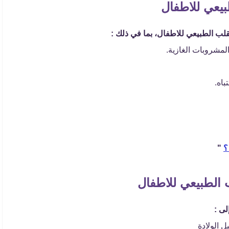
يعي للاطفال
لب الطبيعي للاطفال، بما في ذلك :
لمشروبات الغازية.
اه.
؟
"
الطبيعي للاطفال
ى :
ل الولادة