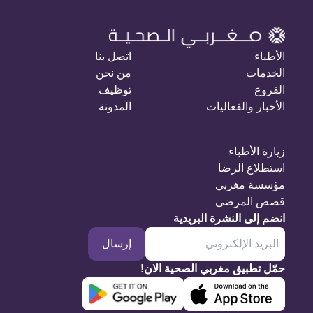
الأطباء
اتصل بنا
الخدمات
من نحن
الفروع
توظيف
الأخبار والفعاليات
المدونة
زيارة الأطباء
استطلاع الرضا
مؤسسة مغربي
قصص المرضى
انضم إلى النشرة البريدية
إرسال
حمّل تطبيق مغربي الصحية الان!