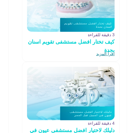
3 دقيقة للقراءة
كيف تختار افضل مستشفى تقويم اسنان
بجدة
اقرأ المزيد
4 دقيقة للقراءة
دليلك لاختيار افضل مستشفى عيون في