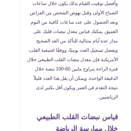
وأفضل توقيت للقيام بذلك يكون خلال ساعات
الصباح الأولى وقبل نهوض الشخص من الفراش
وبعد الحصول على عدد ساعات كافية من النوم
العميق. يمكنك قياس معدل نبضات قلبك على
مدار عدة أيام متتالية للتأكد من العد الصحيح
ويفضل تسجيل العدد يوميًا، ووفقًا لجمعية القلب
الأمريكية فإن معدل نبضات القلب الطبيعي خلال
فترة الراحة يتراوح مابين 60-100 نبضة خلال
الدقيقة الواحدة. ويمكن أن يقل هذا العدد قليلاً
نتيجة التقدم في العمر ويكون أقل بكثير لدى
الرياضيين.
قياس نبضات القلب الطبيعي
خلال ممارسة الرياضة