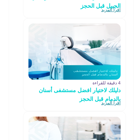
الجبيل قبل الحجز
اقرأ المزيد
4 دقيقة للقراءة
دليلك لاختيار افضل مستشفى أسنان
بالدمام قبل الحجز
اقرأ المزيد