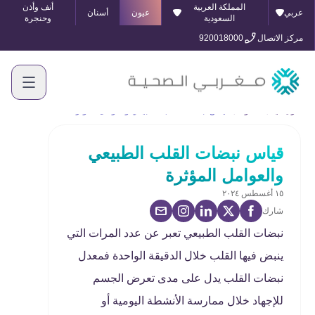
المملكة العربية
أنف وأذن
عربي
عيون
أسنان
السعودية
وحنجرة
مركز الاتصال
920018000
الرئيسية
المدونة
قياس نبضات القلب الطبيعي والعوامل المؤثرة
قياس نبضات القلب الطبيعي
والعوامل المؤثرة
١٥ أغسطس ٢٠٢٤
شارك
نبضات القلب الطبيعي تعبر عن عدد المرات التي
ينبض فيها القلب خلال الدقيقة الواحدة فمعدل
نبضات القلب يدل على مدى تعرض الجسم
للإجهاد خلال ممارسة الأنشطة اليومية أو