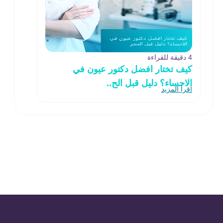
4 دقيقة للقراءة
كيف تختار افضل دكتور عيون في
الاحساء؟ دليل قبل الح..
اقرأ المزيد