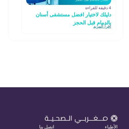
4 دقيقة للقراءة
دليلك لاختيار افضل مستشفى أسنان
بالدمام قبل الحجز
اقرأ المزيد
الأطباء
اتصل بنا