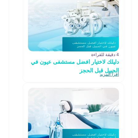
4 دقيقة للقراءة
دليلك لاختيار افضل مستشفى عيون في
الجبيل قبل الحجز
اقرأ المزيد