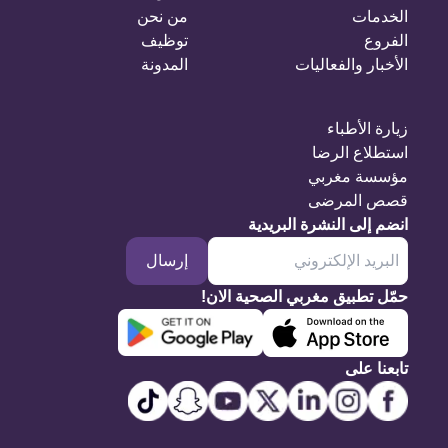
الخدمات
من نحن
الفروع
توظيف
الأخبار والفعاليات
المدونة
زيارة الأطباء
استطلاع الرضا
مؤسسة مغربي
قصص المرضى
انضم إلى النشرة البريدية
إرسال
حمّل تطبيق مغربي الصحية الان!
تابعنا على