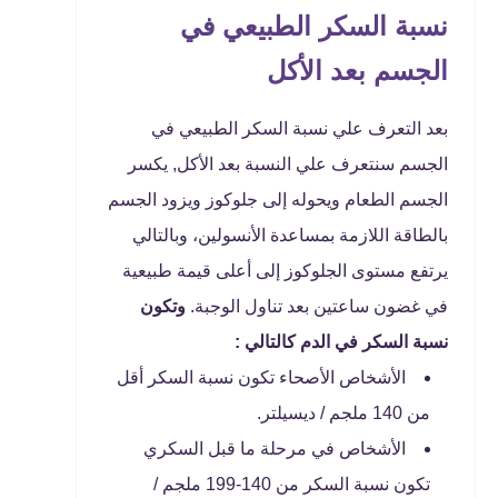
نسبة السكر الطبيعي في
الجسم بعد الأكل
بعد التعرف علي نسبة السكر الطبيعي في
الجسم سنتعرف علي النسبة بعد الأكل, يكسر
الجسم الطعام ويحوله إلى جلوكوز ويزود الجسم
بالطاقة اللازمة بمساعدة الأنسولين، وبالتالي
يرتفع مستوى الجلوكوز إلى أعلى قيمة طبيعية
في غضون ساعتين بعد تناول الوجبة.
وتكون
نسبة السكر في الدم كالتالي :
الأشخاص الأصحاء تكون نسبة السكر أقل
من 140 ملجم / ديسيلتر.
الأشخاص في مرحلة ما قبل السكري
تكون نسبة السكر من 140-199 ملجم /