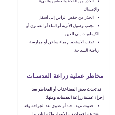
الحذر من الكحة والعطس والقيء
والإمساك.
الحذر من خفض الرأس إلى أسفل .
تجنب وصول الأتربة أو الماء أو الصابون أو
الكيماويات إلى العين .
تجنب الاستحمام بماء ساخن أو ممارسة
رياضة السباحة.
مخاطر عملية زراعة العدسـات
قد تحدث بعض المضاعفات أو المخاطر بعد
إجراء عملية زراعة العدسات ومنها:
حدوث نزيف حاد أو عدوى بعد الجراحة وقد
ينتج عنها فقدان تام للإبصار ولكنها نادر ما