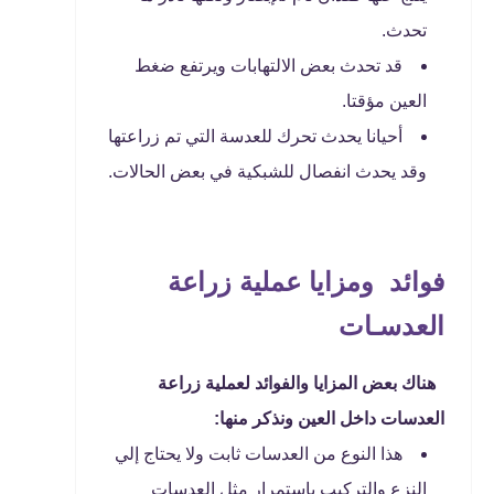
تحدث.
قد تحدث بعض الالتهابات ويرتفع ضغط
العين مؤقتا.
أحيانا يحدث تحرك للعدسة التي تم زراعتها
وقد يحدث انفصال للشبكية في بعض الحالات.
فوائد ومزايا عملية زراعة
العدسـات
هناك بعض المزايا والفوائد لعملية زراعة
العدسات داخل العين ونذكر منها:
هذا النوع من العدسات ثابت ولا يحتاج إلي
النزع والتركيب باستمرار مثل العدسات