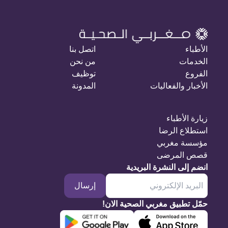
الأطباء
اتصل بنا
الخدمات
من نحن
الفروع
توظيف
الأخبار والفعاليات
المدونة
زيارة الأطباء
استطلاع الرضا
مؤسسة مغربي
قصص المرضى
انضم إلى النشرة البريدية
إرسال
حمّل تطبيق مغربي الصحية الان!