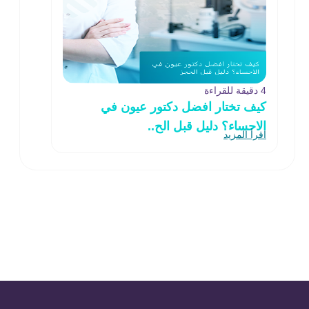
4 دقيقة للقراءة
كيف تختار افضل دكتور عيون في
الاحساء؟ دليل قبل الح..
اقرأ المزيد