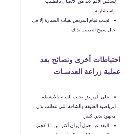
تسكين الألم لابد من الاتصال بالطبيب
واستشارته.
تجنب قيام المريض بقيادة السيارة إلا في
حال سمح الطبيب بذلك
احتياطات أخرى ونصائح بعد
عملية زراعة العدسـات
على المريض تجنب القيام بالأنشطة
الرياضية العنيفة والشاقة التي تتطلب بذل
مجهود بدني كبير.
البعد عن حمل أوزان أكثر من 11 كجم.