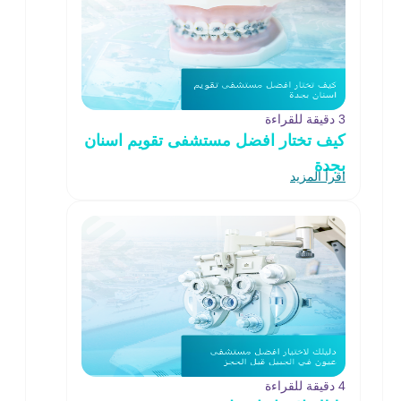
3 دقيقة للقراءة
كيف تختار افضل مستشفى تقويم اسنان
بجدة
اقرأ المزيد
4 دقيقة للقراءة