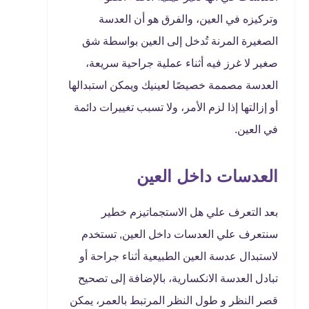
وتركيزه في العين، والفرق هو أن العدسة
الصغيرة المرنة تُدخل إلى العين بواسطة شق
صغير لا غرز فيه أثناء عملية جراحية سريعة،
العدسة مصممة خصيصًا لعينيك ويمكن استبدالها
أو إزالتها إذا لزم الأمر، ولا تسبب تغييرات دائمة
في العين.
العدسات داخل العين
بعد التعرف علي هل الاستجماتيزم خطير
سنتعرف علي العدسات داخل العين, تستخدم
لاستبدال عدسة العين الطبيعية أثناء جراحة أو
تبادل العدسة الانكسارية، بالإضافة إلى تصحيح
قصر النظر و طول النظر المرتبط بالعمر، يمكن