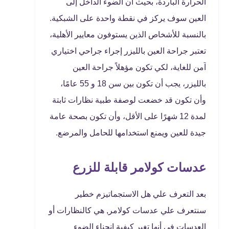
الحرارة الباردة، بحيث أن الضوء الداخل إلى
العين سوف يركز في نقطة واحدة على الشبكية.
بالنسبة للأشخاص الذين يستوفون معايير الأهلية،
تعتبر جراحة العين بالليزر إجراء جراحي اختياري
آمن للغاية، لكي تكون مؤهلاً جراحة العين
بالليزر، يجب أن تكون بين سن 18 و 55 عامًا،
وأن تكون قد خضعت لوصفة طبية نظارات ثابتة
لمدة 12 شهرًا على الأقل، وأن تكون بصحة عامة
جيدة للعين ويمنع استخدامها للحامل والمرضع.
عدسات كولامر قابلة للزرع
بعد التعرف علي هل الاستجماتيزم خطير
سنتعرف علي عدسات كولامر, هي كالنظارات أو
العدسات في أنها تغير كيفية انحناء الضوء