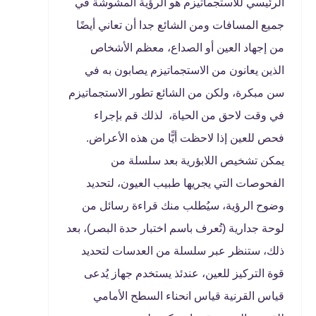
الرئيسي للاستجماتيزم هو الرؤية المشوشة في
جميع المسافات ومن الشائع جدا أن تعاني أيضًا
من إجهاد العين أو الصداع، معظم الأشخاص
الذين يعانون من الاستجماتيزم يصابون به في
سن مبكرة، ولكن من الشائع تطور الاستجماتيزم
في وقت لاحق من الحياة، لذلك قم بإجراء
فحص للعين إذا لاحظت أيًّا من هذه الأعراض.
يمكن تشخيص اللابؤرية بعد سلسلة من
الفحوصات التي يجريها طبيب العيون، لتحديد
وضوح الرؤية، سيُطلب منك قراءة رسائل من
لوحة جدارية (تُعرف باسم اختبار حدة البصر)، بعد
ذلك، ستنظر عبر سلسلة من العدسات لتحديد
قوة التركيز للعين، عندئذ يستخدم جهاز يُدعى
قياس القرنية قياس انحناء السطح الأمامي