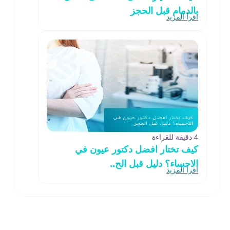
بالدمام قبل الحجز
اقرأ المزيد
4 دقيقة للقراءة
كيف تختار افضل دكتور عيون في
الاحساء؟ دليل قبل الح..
اقرأ المزيد