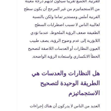
للقرنية. الجميع تقريبا سيكون لديهم درجة معينة
من الاستجماتيزم من غير المرجح أن يكون سطح
القرنية أملس ومستدير تماما ولكن بالنسبة
لغالبية الناس لا تسبب اضطرابات السطح
الطفيفة ضعف الرؤية الملحوظ، عندما تؤدي
اللابؤرية إلى عدم وضوح الرؤية، يصف طبيب
العيون النظارات أو العدسات اللاصقة لتصحيح
الخطأ الانكساري واستعادة الرؤية الواضحة.
هل النظارات والعدسات هي
الطريقة الوحيدة لتصحيح
الاستجماتيزم
العديد من الناس لا يدركون أن هناك إجراءات