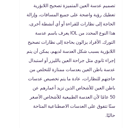
تصميم عدسة العين المتميزة تصحيح اللابؤرية
تعطيك رؤية واضحة على جميع المسافات، وإزالة
الحاجة إلى نظارات للقراءة أو أي أنشطة أخرى،
هذا النوع المحدد من IOL يعرف باسم عدسة
التورك. الأفراد يزالون بحاجة إلى نظارات تصحيح
اللابؤرية بسبب شكل العدسة لديهم، يمكن أن يتم
إجراء ثانوي مثل جراحة العين بالليزر أو استبدال
عدسة باطن العين بعدسات ممتازة للتخلص من
حاجتهم للنظارات، عادة ما يتم تخصيص عدسات
باطن العين للأشخاص الذين تزيد أعمارهم عن
50 عامًا لأن العدسة الطبيعية للأشخاص الأصغر
سنًا تتفوق على العدسات الاصطناعية المتاحة
حاليًا.