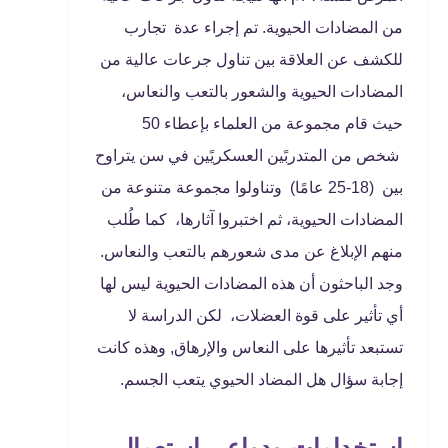
من المضادات الحيوية. تم إجراء عدة تجارب
للكشف عن العلاقة بين تناول جرعات عالية من
المضادات الحيوية والشعور بالتعب والنعاس،
حيث قام مجموعة من العلماء بإعطاء 50
شخص من المتدربًين العسكريًين في سن يتراوح
بين (18-25 عامًا) وتناولوا مجموعة متنوعة من
المضادات الحيوية، ثم اختبروا آثارها، كما طُلب
منهم الإبلاغ عن مدى شعورهم بالتعب والنعاس.
وجد الباحثون أن هذه المضادات الحيوية ليس لها
أي تأثير على قوة العضلات، لكن الدراسة لا
تستبعد تأثيرها على النعاس والإرهاق, وهذه كانت
إجابة سؤال هل المضاد الحيوي يتعب الجسم.
استخدامات ودواعي استعمال