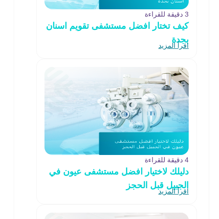
3 دقيقة للقراءة
كيف تختار افضل مستشفى تقويم اسنان
بجدة
اقرأ المزيد
4 دقيقة للقراءة
دليلك لاختيار افضل مستشفى عيون في
الجبيل قبل الحجز
اقرأ المزيد