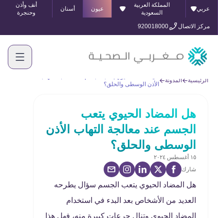
المملكة العربية
أنف وأذن
عربي
عيون
أسنان
السعودية
وحنجرة
مركز الاتصال
920018000
هل المضاد الحيوي يتعب الجسم عند معالجة التهاب
الرئيسية
المدونة
الأذن الوسطى والحلق؟
هل المضاد الحيوي يتعب
الجسم عند معالجة التهاب الأذن
الوسطى والحلق؟
١٥ أغسطس ٢٠٢٤
شارك
هل المضاد الحيوي يتعب الجسم سؤال يطرحه
العديد من الأشخاص بعد البدء في استخدام
المضاد الحيوي وتنال جرعات كبيرة منه، فهل هذا