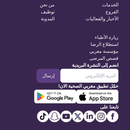
الخدمات
من نحن
الفروع
توظيف
الأخبار والفعاليات
المدونة
زيارة الأطباء
استطلاع الرضا
مؤسسة مغربي
قصص المرضى
انضم إلى النشرة البريدية
إرسال
حمّل تطبيق مغربي الصحية الان!
تابعنا على