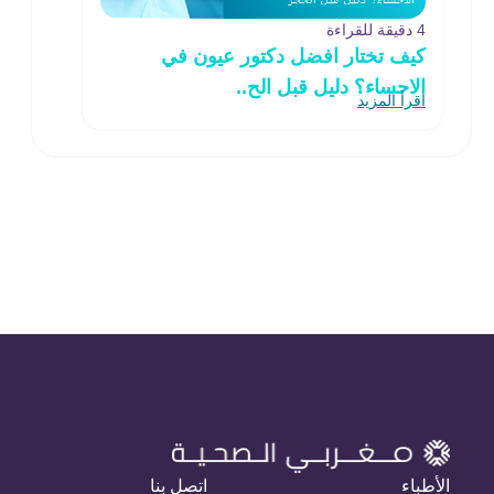
4 دقيقة للقراءة
كيف تختار افضل دكتور عيون في
الاحساء؟ دليل قبل الح..
اقرأ المزيد
الأطباء
اتصل بنا