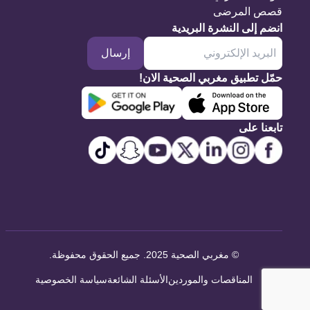
قصص المرضى
انضم إلى النشرة البريدية
إرسال
حمّل تطبيق مغربي الصحية الان!
تابعنا على
©
مغربي الصحية 2025. جميع الحقوق محفوظة
.
المناقصات والموردين
الأسئلة الشائعة
سياسة الخصوصية