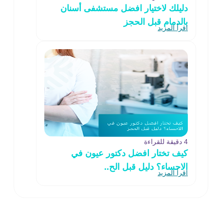
دليلك لاختيار افضل مستشفى أسنان
بالدمام قبل الحجز
اقرأ المزيد
4 دقيقة للقراءة
كيف تختار افضل دكتور عيون في
الاحساء؟ دليل قبل الح..
اقرأ المزيد