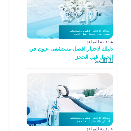
4 دقيقة للقراءة
دليلك لاختيار افضل مستشفى عيون في
الجبيل قبل الحجز
اقرأ المزيد
4 دقيقة للقراءة