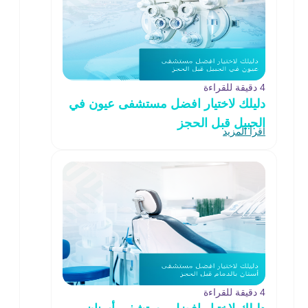
4 دقيقة للقراءة
دليلك لاختيار افضل مستشفى عيون في
الجبيل قبل الحجز
اقرأ المزيد
4 دقيقة للقراءة