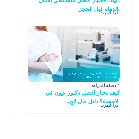
دليلك لاختيار افضل مستشفى أسنان
بالدمام قبل الحجز
اقرأ المزيد
4 دقيقة للقراءة
كيف تختار افضل دكتور عيون في
الاحساء؟ دليل قبل الح..
اقرأ المزيد