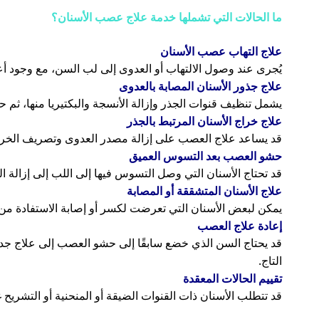
ما الحالات التي تشملها خدمة علاج عصب الأسنان؟
علاج التهاب عصب الأسنان
يُجرى عند وصول الالتهاب أو العدوى إلى لب السن، مع وجود أع
علاج جذور الأسنان المصابة بالعدوى
يشمل تنظيف قنوات الجذر وإزالة الأنسجة والبكتيريا منها، ثم حش
علاج خراج الأسنان المرتبط بالجذر
قد يساعد علاج العصب على إزالة مصدر العدوى وتصريف الخراج و
حشو العصب بعد التسوس العميق
قد تحتاج الأسنان التي وصل التسوس فيها إلى اللب إلى إزالة 
علاج الأسنان المتشققة أو المصابة
يمكن لبعض الأسنان التي تعرضت لكسر أو إصابة الاستفادة من علاج
إعادة علاج العصب
قد يحتاج السن الذي خضع سابقًا إلى حشو العصب إلى علاج جديد
التاج.
تقييم الحالات المعقدة
قد تتطلب الأسنان ذات القنوات الضيقة أو المنحنية أو التشريح غير