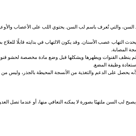
لسن، والتي تُعرف باسم لب السن. يحتوي اللب على الأعصاب والأوعية
دث التهاب عصب الأسنان. وقد يكون الالتهاب في بدايته قابلًا للعلاج
جة المصابة.
 ثم ينظف القنوات ويطهرها ويشكلها قبل وضع مادة مخصصة لحشو قنوات 
ستعادة وظيفة المضغ.
لأنه يحصل على الدعم والتغذية من الأنسجة المحيطة بالجذر، وليس من 
بح لب السن ملتهبًا بصورة لا يمكنه التعافي منها، أو عندما تصل العد