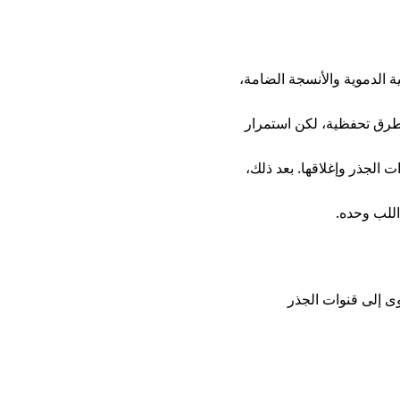
 الدموية والأنسجة الضامة،
 بطرق تحفظية، لكن استمرار
الجذر وإغلاقها. بعد ذلك،
اللب وحده.
وى إلى قنوات الجذر