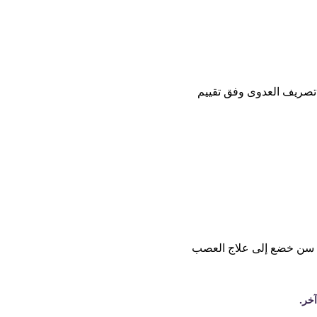
ى تصريف العدوى وفق تقييم
ج كل سن خضع إلى علاج العصب
خر.