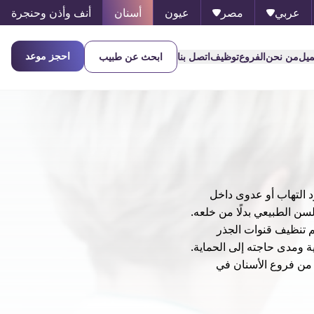
عربي
مصر
عيون
أسنان
أنف وأذن وحنجرة
احجز موعد
ميل
من نحن
الفروع
توظيف
اتصل بنا
ابحث عن طبيب
د التهاب أو عدوى داخل
سن الطبيعي بدلًا من خلعه.
ثم تنظيف قنوات الجذر
ة ومدى حاجته إلى الحماية.
الأسنان ضمن عدد من فروع الأسنان في