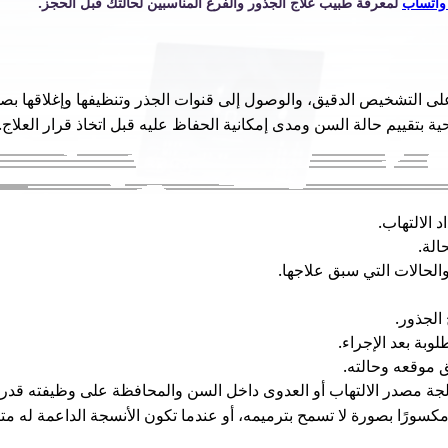
واتساب
لمعرفة طبيب علاج الجذور والفرع المناسبين لحالتك قبل الحجز.
ى التشخيص الدقيق، والوصول إلى قنوات الجذر وتنظيفها وإغلاقها بص
حية بتقييم حالة السن ومدى إمكانية الحفاظ عليه قبل اتخاذ قرار العلاج.
 الالتهاب.
الة.
الحالات التي سبق علاجها.
الجذور.
وبة بعد الإجراء.
ق موقعه وحالته.
مصدر الالتهاب أو العدوى داخل السن والمحافظة على وظيفته قدر ال
مكسورًا بصورة لا تسمح بترميمه، أو عندما تكون الأنسجة الداعمة له م