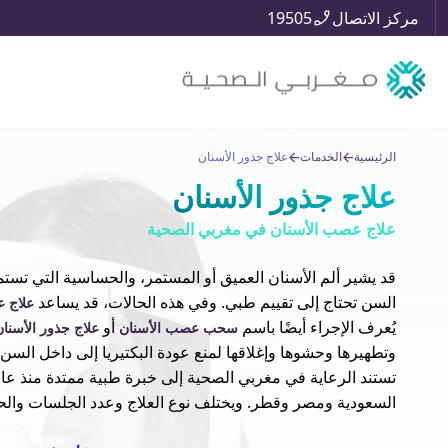
مركز الاتصال
19505
الرئيسية
الخدمات
علاج جذور الأسنان
علاج جذور الأسنان
علاج عصب الأسنان في مغربي الصحية
قد يشير ألم الأسنان العميق أو المستمر، والحساسية التي تستمر
السن تحتاج إلى تقييم طبي. وفي هذه الحالات، قد يساعد
علاج 
يُعرف الإجراء أيضًا باسم
أو
سحب عصب الأسنان
علاج جذور الأسنان
وتطهيرها وحشوها وإغلاقها لمنع عودة البكتيريا إلى داخل السن.
السعودية ومصر وقطر. ويختلف نوع العلاج وعدد الجلسات والحاج