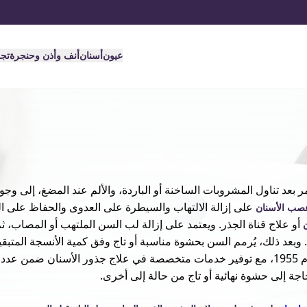
عيون
أسنان
أنف وأذن وحنجرة
تج
 بعد تناول المشروبات الساخنة أو الباردة، والألم عند المضغ، إلى وجو
على إزالة الالتهاب والسيطرة على العدوى والحفاظ على ال
عصب الأسنان
أو علاج قناة الجذر. ويعتمد على إزالة لب السن الملتهب أو المصاب، 
 وبعد ذلك، يُرمم السن بحشوة مناسبة أو تاج وفق كمية الأنسجة المتبقي
تستند الرعاية في مغربي الصحية إلى خبرة طبية ممتدة منذ عام 1955، مع توفير خدمات متخصصة في علاج جذور 
ة إلى حشوة نهائية أو تاج من حالة إلى أخرى.