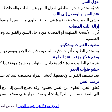
عزل السن
قد يُستخدم حاجز مطاطي لعزل السن عن اللعاب والمحافظة على 
فتح السن والوصول إلى اللب
ينشئ الطبيب فتحة صغيرة في الجزء العلوي من السن للوصول 
إزالة اللب المصاب
تُزال الأنسجة الملتهبة أو المصابة من داخل السن والقنوات. 
الطبيب.
تنظيف القنوات وتشكيلها
يستخدم الطبيب أدوات دقيقة لتنظيف قنوات الجذر وتوسيعها وت
وضع علاج مؤقت عند الحاجة
قد يضع الطبيب مادة علاجية داخل القنوات وحشوة مؤقتة إذا كان
حشو قنوات الجذر
بعد تنظيف القنوات وتجفيفها، تُحشى بمواد مخصصة تساعد على إغ
ترميم السن
يُغلق الجزء العلوي من السن بحشوة، وقد يحتاج السن إلى تاج أو
إلى النوع نفسه من التركيبات؛ إذ يعتمد القرار على موقع السن 
احجز موعدًا عبر فورم الحجز
للفحص لمعرفة