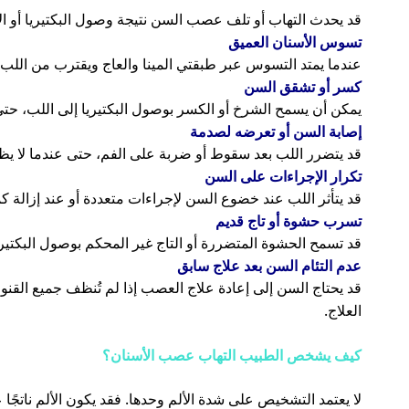
قد يحدث التهاب أو تلف عصب السن نتيجة وصول البكتيريا أو الإ
تسوس الأسنان العميق
عندما يمتد التسوس عبر طبقتي المينا والعاج ويقترب من اللب، ق
كسر أو تشقق السن
يمكن أن يسمح الشرخ أو الكسر بوصول البكتيريا إلى اللب، حتى 
إصابة السن أو تعرضه لصدمة
قد يتضرر اللب بعد سقوط أو ضربة على الفم، حتى عندما لا يظ
تكرار الإجراءات على السن
قد يتأثر اللب عند خضوع السن لإجراءات متعددة أو عند إزالة 
تسرب حشوة أو تاج قديم
قد تسمح الحشوة المتضررة أو التاج غير المحكم بوصول البكتير
عدم التئام السن بعد علاج سابق
قد يحتاج السن إلى إعادة علاج العصب إذا لم تُنظف جميع القن
العلاج.
كيف يشخص الطبيب التهاب عصب الأسنان؟
لا يعتمد التشخيص على شدة الألم وحدها. فقد يكون الألم نا