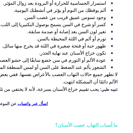
استمرار الحساسية للحرارة أو البرودة بعد زوال المؤثر.
ألم يوقظك من النوم أو يؤثر في أنشطتك اليومية.
وجود تسوس عميق قريب من عصب السن.
كسر أو شرخ في السن يسمح بوصول البكتيريا إلى اللب.
تغير لون السن بعد إصابة أو صدمة سابقة.
تورم أو ألم في اللثة المحيطة بالسن.
ظهور حبة أو فتحة صغيرة في اللثة قد يخرج منها سائل.
تكون خراج الأسنان عند نهاية الجذر.
عودة الألم أو التورم في سن خضع سابقًا إلى حشو العص
الشعور بألم عند الضغط على السن أو لمس المنطقة المح
لا تظهر جميع حالات التهاب العصب بالأعراض نفسها. ففي بعض ا
الألم دائمًا أن المشكلة انتهت.
يجب تقييم خراج الأسنان بسرعة، لأنه لا يختفي من تلق
تنبيه طبي:
اسأل عبر واتساب
عن الموعد 
ما أسباب التهاب عصب الأسنان؟