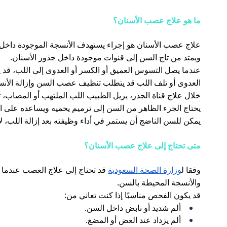
ما هو علاج عصب الأسنان؟
علاج عصب الأسنان هو إجراء يستهدف الأنسجة الموجودة داخل ا
ويمتد من تاج السن إلى قنوات موجودة داخل جذور الأسنان.
عندما يصل التسوس العميق أو الكسر أو العدوى إلى اللب، قد يح
العدوى أو تلف اللب قد يتطلب تنظيف عصب السن وإزالة الأنس
خلال علاج قناة الجذر، يزيل الطبيب اللب الملتهب أو المصاب،
يحتاج الجزء الظاهر من السن إلى ترميم يحميه ويساعده على ا
يمكن للسن الناضج أن يستمر في أداء وظيفته بعد إزالة اللب، 
متى تحتاج إلى علاج عصب الأسنان؟
وفقا ل
وزارة الصحة السعودية
قد تحتاج إلى علاج العصب عندما يص
والأنسجة المحيطة بالسن.
قد يكون الفحص مناسبًا إذا كنت تعاني من:
ألم شديد أو نابض داخل السن.
ألم يزداد عند العض أو المضغ.