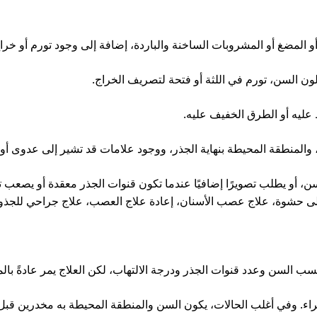
ل أو المضغ أو المشروبات الساخنة والباردة، إضافة إلى وجود تورم أو خر
السن، تورم في اللثة أو فتحة لتصريف الخراج.
عليه أو الطرق الخفيف عليه.
المنطقة المحيطة بنهاية الجذر، ووجود علامات قد تشير إلى عدوى أو
ن، أو يطلب تصويرًا إضافيًا عندما تكون قنوات الجذر معقدة أو يصعب 
 إلى حشوة، علاج عصب الأسنان، إعادة علاج العصب، علاج جراحي للجذور
 السن وعدد قنوات الجذر ودرجة الالتهاب، لكن العلاج يمر عادةً بالمر
جراء. وفي أغلب الحالات، يكون السن والمنطقة المحيطة به مخدرين قبل