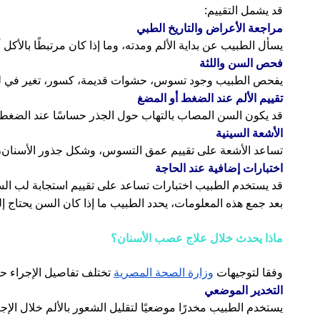
قد يشمل التقييم:
مراجعة الأعراض والتاريخ الطبي
يسأل الطبيب عن بداية الألم ومدته، وما إذا كان مرتبطًا بالأك
فحص السن واللثة
يفحص الطبيب وجود تسوس، حشوات قديمة، كسور، تغير في لون 
تقييم الألم عند الضغط أو المضغ
قد يكون السن المصاب بالتهاب حول الجذر حساسًا عند الضغط 
الأشعة السينية
تساعد الأشعة على تقييم عمق التسوس، وشكل جذور الأسنان، و
اختبارات إضافية عند الحاجة
قد يستخدم الطبيب اختبارات تساعد على تقييم استجابة لب الس
بعد جمع هذه المعلومات، يحدد الطبيب ما إذا كان السن يحتاج
ماذا يحدث خلال علاج عصب الأسنان؟
وفقا لتوجيهات
وزارة الصحة المصرية
تختلف تفاصيل الإجراء حسب
التخدير الموضعي
يستخدم الطبيب مخدرًا موضعيًا لتقليل الشعور بالألم خلال الإ