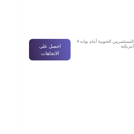
قطعه 37 المستثمريين الجنوبية أمام بوابه 4
احصل على
أمريكية
الاتجاهات