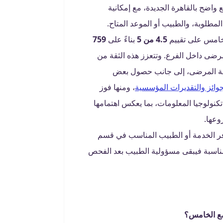
اضح بالقاهرة الجديدة، مع إمكانية
لمطلوبة، والطبيب أو الموعد المتاح.
لخامس على تقييم
4.5 من 5
بناءً على
759
بتجربة المرضى داخل الفرع. وتتعزز هذه الثقة من
امة المرضى، إلى جانب حصول بعض
جوائز والتقديرات المؤسسية
، ومنها فوز
نولوجيا المعلومات، بما يعكس اهتمامها
وعها.
وفر الخدمة أو الطبيب المناسب في قسم
 المناسبة فيبقى مسؤولية الطبيب بعد الفحص
جمع الخامس؟