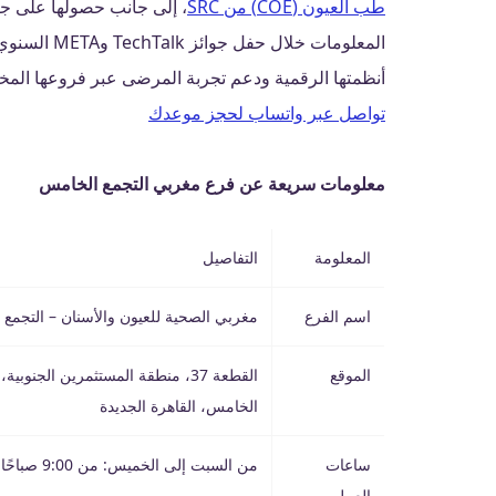
طب العيون (COE) من SRC
، إلى جانب حصولها على جا
المعلومات خلال
أنظمتها الرقمية ودعم تجربة المرضى عبر فروعها المخت
تواصل عبر واتساب لحجز موعدك
معلومات سريعة عن فرع مغربي التجمع الخامس
المعلومة
التفاصيل
اسم الفرع
مغربي الصحية للعيون والأسنان – التجمع
الموقع
الخامس، القاهرة الجديدة
ساعات
من السبت إلى الخميس: من 9:00 صباحًا إلى 9:00 مساءً
العمل