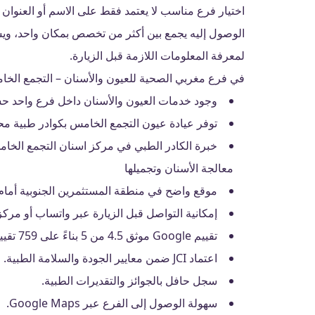
اختيار فرع مناسب لا يعتمد فقط على الاسم أو العنوا
الوصول إليه يجمع بين أكثر من تخصص بمكان واحد، وي
لمعرفة المعلومات اللازمة قبل الزيارة.
في فرع مغربي الصحية للعيون والأسنان – التجمع الخا
وجود خدمات العيون والأسنان داخل فرع واحد ح
توفر عيادة عيون التجمع الخامس بكوادر طبية مح
خبرة الكادر الطبي في مركز اسنان التجمع الخا
معالجة الأسنان وتجميلها
موقع واضح في منطقة المستثمرين الجنوبية أمام بوابة 4 بالجامعة ال
إمكانية التواصل قبل الزيارة عبر واتساب أو مركز
تقييم Google موثق 4.5 من 5 بناءً على 759 تقييم.
اعتماد JCI ضمن معايير الجودة والسلامة الطبية.
سجل حافل بالجوائز والتقديرات الطبية.
سهولة الوصول إلى الفرع عبر Google Maps.