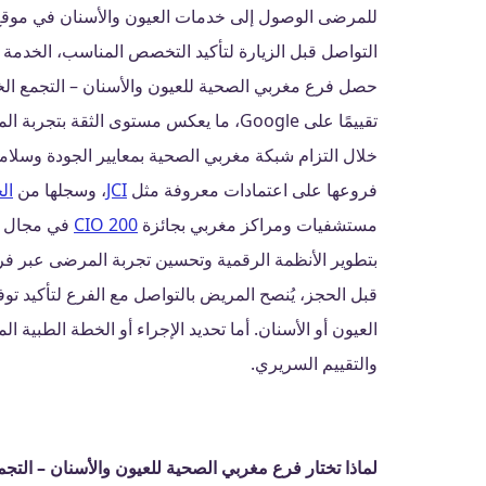
للمرضى الوصول إلى خدمات العيون والأسنان في موقع و
التواصل قبل الزيارة لتأكيد التخصص المناسب، الخدمة ا
حصل فرع مغربي الصحية للعيون والأسنان – التجمع ا
تقييمًا على Google، ما يعكس مستوى الثقة 
خلال التزام شبكة مغربي الصحية بمعايير الجودة وسل
فروعها على اعتمادات معروفة مثل
JCI
، وسجلها من
ال
مستشفيات ومراكز مغربي بجائزة
CIO 200
في مجال تك
بتطوير الأنظمة الرقمية وتحسين تجربة المرضى عبر فر
قبل الحجز، يُنصح المريض بالتواصل مع الفرع لتأكيد ت
العيون أو الأسنان. أما تحديد الإجراء أو الخطة الطبية
والتقييم السريري.
لماذا تختار فرع مغربي الصحية للعيون والأسنان – الت