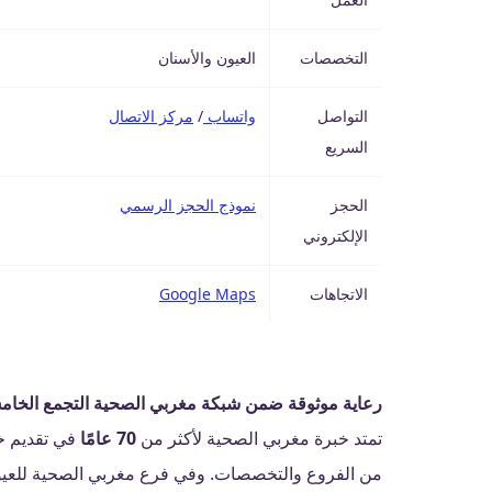
التخصصات
العيون والأسنان
التواصل
واتساب
/
مركز الاتصال
السريع
الحجز
نموذج الحجز الرسمي
الإلكتروني
الاتجاهات
Google Maps
رعاية موثوقة ضمن شبكة مغربي الصحية التجمع الخا
تمتد خبرة مغربي الصحية لأكثر من
70 عامًا
في تقديم خ
من الفروع والتخصصات. وفي فرع مغربي الصحية للعيون