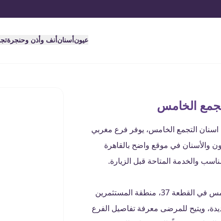
عيون
أسنان
أنف وأذن وحنجرة
تج
تجمع الخامس
 اسنان التجمع الخامس، يوفر فرع مغربي
ون والأسنان في موقع واضح بالقاهرة
ناسب والخدمة المتاحة قبل الزيارة.
يقع فرع مغربي الصحية للعيون والأسنان – التجمع الخامس في القطعة 37، منطقة المستثمرين
ية، القاهرة الجديدة، ويتيح للمرضى معرفة تفاصيل الفرع