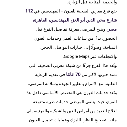
والخدمة المتاحة قبل الزيارة.
112
يقع فرع مغربي الصحية للعيون – المهندسين في
شارع محي الدين أبو العز، المهندسين، القاهرة،
مصر
، ويتيح للمرضى معرفة تفاصيل الفرع قبل
الحضور، بدءًا من ساعات العمل وخدمات العيون
المتاحة، وصولًا إلى خيارات التواصل، الحجز،
والاتجاهات عبر Google Maps.
ويُعد هذا الفرع جزءًا من شبكة مغربي الصحية، التي
70 عامًا
تمتد خبرتها لأكثر من
في تقديم الرعاية
الطبية، مع الالتزام بمعايير الجودة وسلامة المرضى.
وتُعد خدمات العيون هي التخصص الأساسي داخل هذا
الفرع، حيث يتلقى المرضى خدمات طبية متنوعة
لعلاج العديد من أمراض العين والشبكية والقرنية، إلى
جانب تصحيح النظر بالليزك وعمليات تجميل العيون