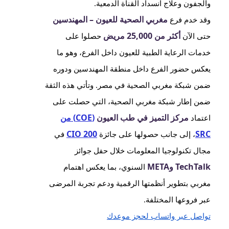
والجفون وعلاج انسداد القناة الدمعية.
مغربي الصحية للعيون – المهندسين
وقد خدم فرع
أكثر من 25,000 مريض
حتى الآن
حصلوا على
خدمات الرعاية الطبية للعيون داخل الفرع، وهو ما
يعكس حضور الفرع داخل منطقة المهندسين ودوره
ضمن شبكة مغربي الصحية في مصر. وتأتي هذه الثقة
ضمن إطار شبكة مغربي الصحية، التي حصلت على
مركز التميز في طب العيون
(COE) من
اعتماد
CIO 200
SRC
، إلى جانب حصولها على جائزة
في
مجال تكنولوجيا المعلومات خلال حفل جوائز
TechTalk وMETA
السنوي، بما يعكس اهتمام
مغربي بتطوير أنظمتها الرقمية ودعم تجربة المرضى
عبر فروعها المختلفة.
تواصل عبر واتساب لحجز موعدك