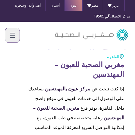
عربي
مصر
عيون
أسنان
أنف وأذن وحنجرة
مركز الاتصال
19505
الرئيسية
الفروع
مغربي الصحية للعيون – المهندسين
القاهرة
مغربي الصحية للعيون –
المهندسين
مركز عيون بالمهندسين
إذا كنت تبحث عن
يساعدك
على الوصول إلى خدمات العيون في موقع واضح
مغربي الصحية للعيون –
داخل القاهرة، يوفر فرع
المهندسين
رعاية متخصصة في طب العيون، مع
إمكانية التواصل السريع لمعرفة الموعد المناسب