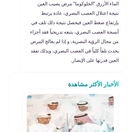
الماء الأزرق ”الجلوكوما“ مرض يصيب العين
نتيجة اعتلال العصب البصري، عادة يرتبط
بإرتفاع ضغط العين فيحصل نتيجة ذلك تلف في
أنسجة العصب البصري، يتبعه تدريجياً فقد أجزاء
من مجال الرؤية البصرية، و إذا لم يعالج المرض
يحدث تلفاً كلياً في العصب البصري، وبذلك تفقد
العين قدرتها على الإبصار.
الأخبار الأكثر مشاهدة