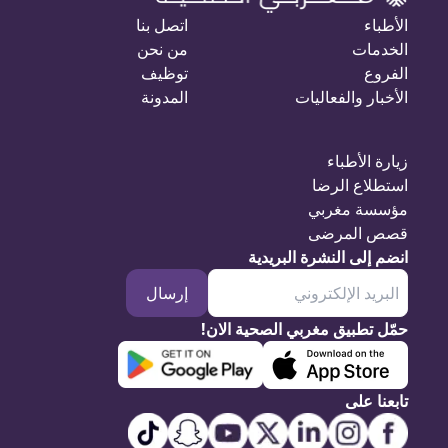
الأطباء
اتصل بنا
الخدمات
من نحن
الفروع
توظيف
الأخبار والفعاليات
المدونة
زيارة الأطباء
استطلاع الرضا
مؤسسة مغربي
قصص المرضى
انضم إلى النشرة البريدية
إرسال
حمّل تطبيق مغربي الصحية الان!
تابعنا على