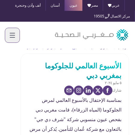
عربي
مصر
عيون
أسنان
أنف وأذن وحنجرة
مركز الاتصال
19505
الرئيسية
الأخبار والفعاليات
الأسبوع العالمي للجلوكوما بمغربي دبي
الأسبوع العالمي للجلوكوما
بمغربي دبي
٥ مايو ٢٠٢٤
شارك
بمناسبة الإحتفال بالأسبوع العالمي لمرض
الجلوكوما (المياه الزرقاء)، قامت مغربي دبي
بفحص عيون منسوبي شركة "شرف دي جي"
بالتعاون مع شركة عُمان للتأمين. يُذكر أن مرض