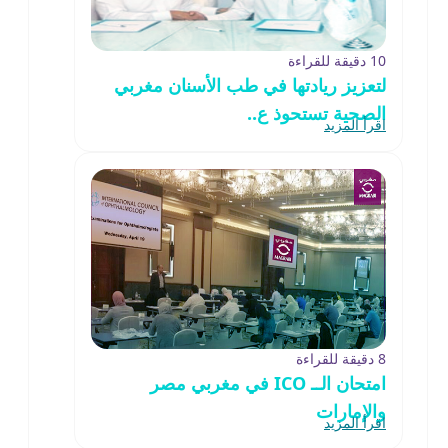
10 دقيقة للقراءة
لتعزيز ريادتها في طب الأسنان مغربي
الصحية تستحوذ ع..
اقرأ المزيد
8 دقيقة للقراءة
امتحان الــ ICO في مغربي مصر
والإمارات
اقرأ المزيد