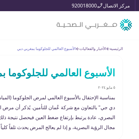
مركز الاتصال
920018000
الرئيسية
الأخبار والفعاليات
الأسبوع العالمي للجلوكوما بمغربي دبي
الأسبوع العالمي للجلوكوما ب
٥ مايو ٢٠٢٤
بمناسبة الإحتفال بالأسبوع العالمي لمرض الجلوكوما (ا
دي جي" بالتعاون مع شركة عُمان للتأمين. يُذكر أن مرض ا
البصري، عادة يرتبط بإرتفاع ضغط العين فيحصل نتيجة ذلك 
مجال الرؤية البصرية، و إذا لم يعالج المرض يحدث تلفاً كلي