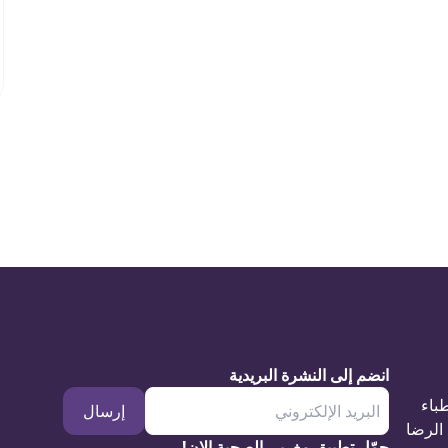
انضم إلى النشرة البريدية
طباء
إرسال
الرضا
حمّل تطبيق مغربي الصحية الان!