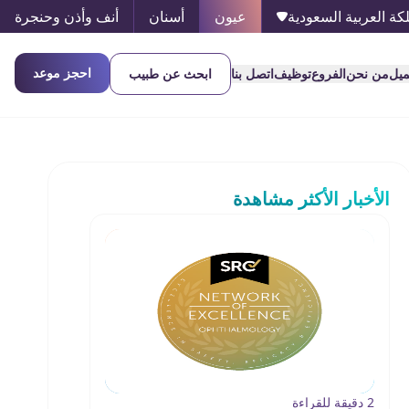
كة العربية السعودية
عيون
أسنان
أنف وأذن وحنجرة
احجز موعد
ميل
من نحن
الفروع
توظيف
اتصل بنا
ابحث عن طبيب
الأخبار الأكثر مشاهدة
2 دقيقة للقراءة