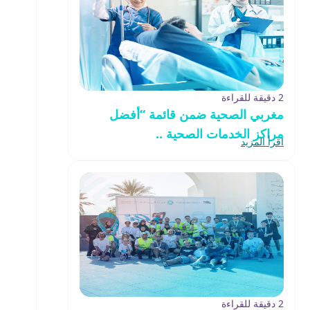
2 دقيقة للقراءة
مغربي الصحية ضمن قائمة “أفضل
مراكز الخدمات الصحية ..
اقرأ المزيد
2 دقيقة للقراءة