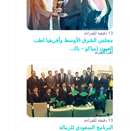
13 دقيقة للقراءة
مجلس الشرق الأوسط وأفريقيا لطب
العيون (مياكو – باك..
اقرأ المزيد
13 دقيقة للقراءة
البرنامج السعودي للزمالة