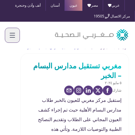
عربي
مصر
عيون
أسنان
أنف وأذن وحنجرة
مركز الاتصال
19505
الرئيسية
الأخبار والفعاليات
مغربي تستقبل مدارس البسام – الخبر
مغربي تستقبل مدارس البسام
– الخبر
٥ مايو ٢٠٢٤
شارك
إستقبل مركز مغربي للعيون بالخبر طلاب
مدارس البسام الأهلية حيث تم إجراء كشف
العيون المجاني على الطلاب وتقديم النصائح
الطبية والتوصيات اللازمة. وتأتي هذه