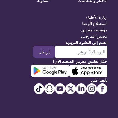
الأخبار والفعاليات
المدونة
زيارة الأطباء
استطلاع الرضا
مؤسسة مغربي
قصص المرضى
انضم إلى النشرة البريدية
إرسال
حمّل تطبيق مغربي الصحية الان!
تابعنا على