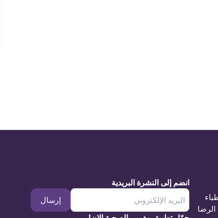
انضم إلى النشرة البريدية
طباء
إرسال
الرضا
حمّل تطبيق مغربي الصحية الان!