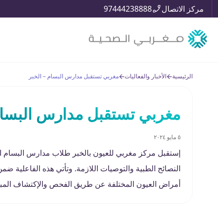
مركز الاتصال
97444238888
الرئيسية
الأخبار والفعاليات
مغربي تستقبل مدارس البسام – الخبر
مغربي تستقبل مدارس البسام
٥ مايو ٢٠٢٤
إستقبل مركز مغربي للعيون بالخبر طلاب مدارس البسام ال
النصائح الطبية والتوصيات اللازمة. وتأتي هذه الفاعلية ض
أمراض العيون المختلفة عن طريق الفحص والإكتشاف المب