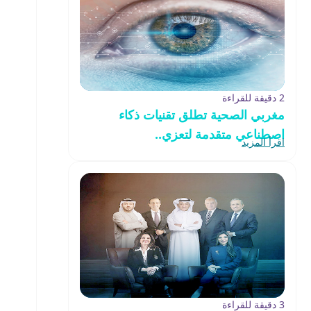
2 دقيقة للقراءة
مغربي الصحية تطلق تقنيات ذكاء
اصطناعي متقدمة لتعزي..
اقرأ المزيد
3 دقيقة للقراءة