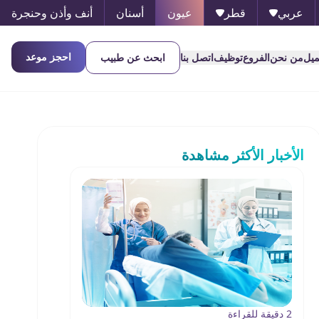
عربي
قطر
عيون
أسنان
أنف وأذن وحنجرة
احجز موعد
ميل
من نحن
الفروع
توظيف
اتصل بنا
ابحث عن طبيب
الأخبار الأكثر مشاهدة
2 دقيقة للقراءة