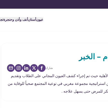
عيون
أسنان
أنف وأذن وحنجرة
تج
 – الخبر
شارك
أهلية حيث تم إجراء كشف العيون المجاني على الطلاب وتقديم
من استراتيجية مجموعة مغربي في توعية المجتمع صحياً للوقاية من
كر للمرض حتى يسهل علاجه .