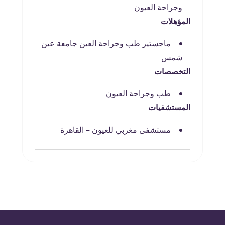
وجراحة العيون
المؤهلات
ماجستير طب وجراحة العين جامعة عين
شمس
التخصصات
طب وجراحة العيون
المستشفيات
مستشفى مغربي للعيون – القاهرة