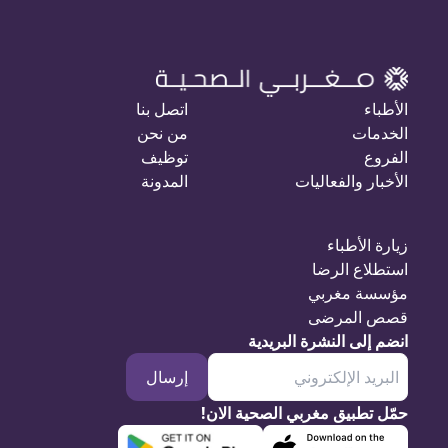
الأطباء
اتصل بنا
الخدمات
من نحن
الفروع
توظيف
الأخبار والفعاليات
المدونة
زيارة الأطباء
استطلاع الرضا
مؤسسة مغربي
قصص المرضى
انضم إلى النشرة البريدية
إرسال
حمّل تطبيق مغربي الصحية الان!