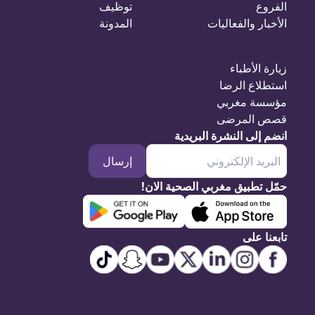
الفروع
توظيف
الأخبار والفعاليات
المدونة
زيارة الأطباء
استطلاع الرضا
مؤسسة مغربي
قصص المرضى
انضم إلى النشرة البريدية
إرسال
حمّل تطبيق مغربي الصحية الان!
تابعنا على