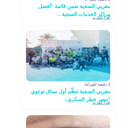
مغربي الصحية ضمن قائمة “أفضل
مراكز الخدمات الصحية ..
اقرأ المزيد
2 دقيقة للقراءة
مغربي الصحية تنظّم أول سباق توعوي
“نبصر خطر السكري..
اقرأ المزيد