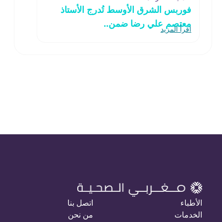
فوربس الشرق الأوسط تُدرج الأستاذ
معتصم علي رضا ضمن..
اقرأ المزيد
الأطباء
اتصل بنا
الخدمات
من نحن