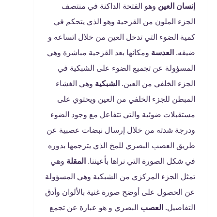
إنسان العين
وهو الفتحة الداكنة في منتصف
الجزء الملون من القزحية وهو الذي يتحكم في
كمية الضوء التي تدخل العين من خلال اتساعه و
ضيقه.
العدسة
ومكانها بعد القزحية مباشرة وهي
المسؤولة عن تجميع الضوء على الشبكية في
الجزء الخلفي من العين.
الشبكية
وهي الغشاء
المبطن للجزء الخلفي من العين ويحتوي على
مستقبلات ضوئية والتي تتفاعل مع وجود الضوء
ودرجة شدته من خلال إرسال نبضات عصبية عن
طريق العصب البصري للمخ الذي يترجمها بدوره
في شكل الصورة التي نراها بأعيننا.
المقلة
وهي
تمثل الجزء المركزي من الشبكية وهي المسؤولة
عن الحصول على أوضح صورة غنية بالألوان وأدق
التفاصيل.
العصب
البصري و هو عبارة عن تجمع