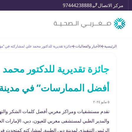
مركز الاتصال
97444238888
الرئيسية
الأخبار والفعاليات
جائزة تقديرية للدكتور محمد علي لمشاركته في “مؤ
جائزة تقديرية للدكتور محمد
أفضل الممارسات” في مدينة 
٥ مايو ٢٠٢٤
تقدم مستشفيات ومراكز مغربي أفضل كلمات الشكر والته
والمدير الطبي لمستشفى مغربي للعيون، دبي، الإمارات الع
الرئيس التنفيذي لمدينة دبي الطبية. لمشاركته كمتحدث في