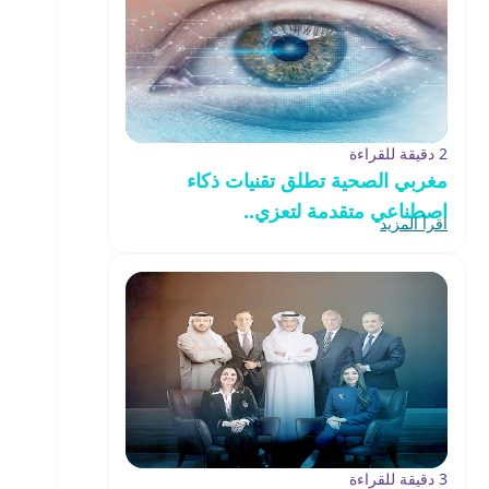
2 دقيقة للقراءة
مغربي الصحية تطلق تقنيات ذكاء
اصطناعي متقدمة لتعزي..
اقرأ المزيد
3 دقيقة للقراءة