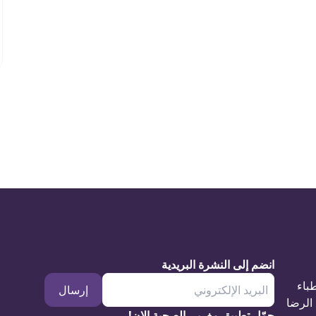
انضم إلى النشرة البريدية
طباء
إرسال
الرضا
حمّل تطبيق مغربي الصحية الان!