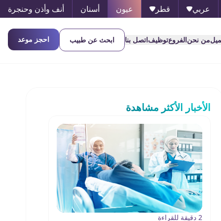
عربي
قطر
عيون
أسنان
أنف وأذن وحنجرة
احجز موعد
ميل
من نحن
الفروع
توظيف
اتصل بنا
ابحث عن طبيب
الأخبار الأكثر مشاهدة
2 دقيقة للقراءة