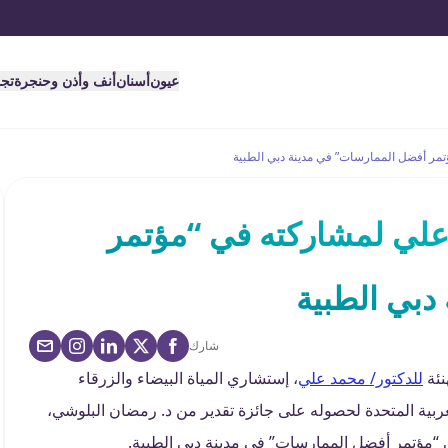
عيون
أسنان
أنف وأذن وحنجرة
تج
تمر أفضل الممارسات” في مدينة دبي الطبية
 علي لمشاركته في “مؤتمر
دبي الطبية
شارك
نئة
للدكتور/ محمد علي
، إستشاري المياة البيضاء والزرقاء
ربية المتحدة لحصوله على جائزة تقدير من د. رمضان البلوشي،
 “مؤتمر أفضل الممارسات” في مدينة دبي الطبية.