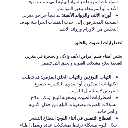
سواء تلك المرتبطة بالمواد البيئية التي تسبب تهيج
الأنف، أو المرتبطة بتغير المواسم.
أورام الأنف والزوائد الأنفية
: قد يلجأ جراحو مغربي
الصحية المحترفون إلى أحدث التقنيات الجراحية بهدف
التخلص من الأورام وزوائد الأنف.
اضطرابات الصوت والحلق
يختص أطباء قسم أمراض الأنف والأذن والحنجرة في مغربي
الصحية بعلاج مشكلات الصوت والحلق التي تتضمن:
التهاب اللوزتين والتهاب الحلق المزمن
: قد تتطلب
الالتهابات المتكررة أو العدوى البكتيرية خضوع
المريض لاستئصال اللوزتين
.
اضطرابات الصوت وصعوبة البلع
: يُمكن علاج
مشكلات الصوت وصعوبات البلع من خلال الأدوية
والجراحات.
انقطاع التنفس في أثناء النوم
: انقطاع التنفس
خلال النوم مشكلة ترتبط بمشكلات عدة، ويعمل أطباء