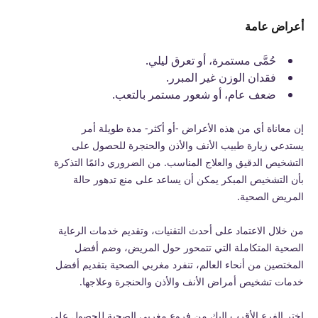
أعراض عامة
حُمَّى مستمرة، أو تعرق ليلي.
فقدان الوزن غير المبرر
.
ضعف عام، أو شعور مستمر بالتعب.
إن معاناة أي من هذه الأعراض -أو أكثر- مدة طويلة أمر
يستدعي زيارة طبيب الأنف والأذن والحنجرة للحصول على
التشخيص الدقيق والعلاج المناسب. من الضروري دائمًا التذكرة
بأن التشخيص المبكر يمكن أن يساعد على منع تدهور حالة
المريض الصحية.
من خلال الاعتماد على أحدث التقنيات، وتقديم خدمات الرعاية
الصحية المتكاملة التي تتمحور حول المريض، وضم أفضل
المختصين من أنحاء العالم، تنفرد مغربي الصحية بتقديم أفضل
خدمات تشخيص أمراض الأنف والأذن والحنجرة وعلاجها.
اختر الفرع الأقرب إليك من فروع مغربي الصحية للحصول على