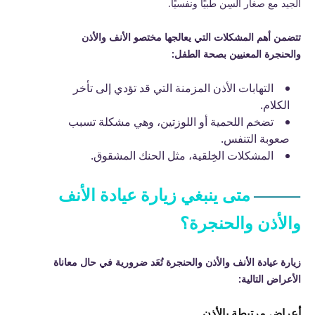
الجيد مع صغار السِن طبيًا ونفسيًا.
تتضمن أهم المشكلات التي يعالجها مختصو الأنف والأذن
والحنجرة المعنيين بصحة الطفل:
التهابات الأذن المزمنة التي قد تؤدي إلى تأخر
الكلام.
تضخم اللحمية أو اللوزتين، وهي مشكلة تسبب
صعوبة التنفس.
المشكلات الخِلقية، مثل الحنك المشقوق.
متى ينبغي زيارة عيادة الأنف
والأذن والحنجرة؟
زيارة عيادة الأنف والأذن والحنجرة تُعَد ضرورية في حال معاناة
الأعراض التالية:
أعراض مرتبطة بالأذن