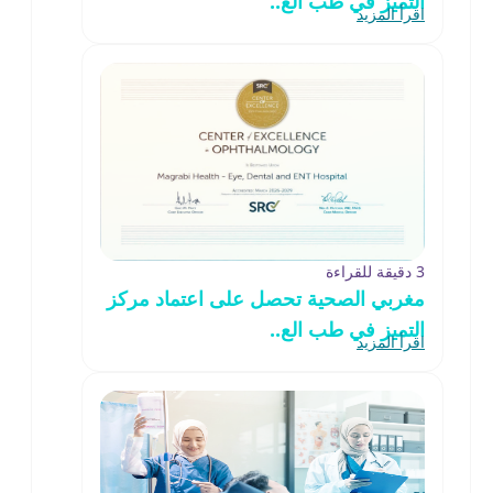
التميز في طب الع..
اقرأ المزيد
3 دقيقة للقراءة
مغربي الصحية تحصل على اعتماد مركز
التميز في طب الع..
اقرأ المزيد