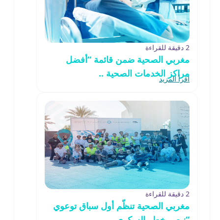
2 دقيقة للقراءة
مغربي الصحية ضمن قائمة “أفضل
مراكز الخدمات الصحية ..
اقرأ المزيد
2 دقيقة للقراءة
مغربي الصحية تنظّم أول سباق توعوي
“نبصر خطر السكري..