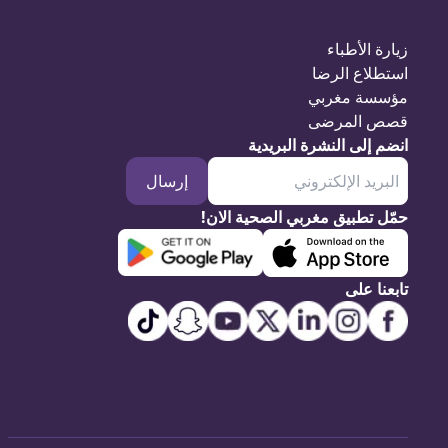
زيارة الأطباء
استطلاع الرضا
مؤسسة مغربي
قصص المرضى
انضم إلى النشرة البريدية
إرسال
حمّل تطبيق مغربي الصحية الان!
تابعنا على