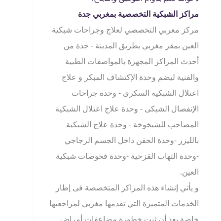
مراكز الشبكية التخصصية بمغربي جدة
مركز مغربي التخصصي لعلاج وجراحات شبكية
العين بمقر مغربي بطريق المدينة - جدة من
أحدث المراكز المجهزة بالمواصفات الطبية
والفنية ليضم وحدة الإكتشاف المبكر و علاج
اعتلال الشبكية السكرى - وحدة جراحات
الإنفصال الشبكى - وحدة علاج اعتلال الشبكية
المصاحب للشيخوخة - وحدة علاج الشبكية
بالليزر -وحدة الحقن داخل الجسم الزجاجي
-وحدة التهاب القزحية -وحدة فحوصات شبكية
العين.
و يأتي إنشاء هذه المراكز المتخصصة فى إطار
الخدمات المتميزة التي تقدمها مغربي لمراجعيها
خاصة بعد أن ثبت خطورة مضاعفات أمراض