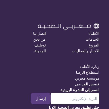
الأطباء
اتصل بنا
الخدمات
من نحن
الفروع
توظيف
الأخبار والفعاليات
المدونة
زيارة الأطباء
استطلاع الرضا
مؤسسة مغربي
قصص المرضى
انضم إلى النشرة البريدية
إرسال
حمّل تطبيق مغربي الصحية الان!