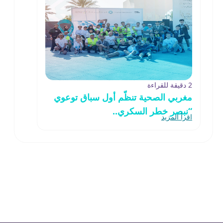
2 دقيقة للقراءة
مغربي الصحية تنظّم أول سباق توعوي
“نبصر خطر السكري..
اقرأ المزيد