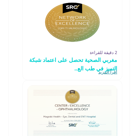
2 دقيقة للقراءة
مغربي الصحية تحصل على اعتماد شبكة
التميز في طب الع..
اقرأ المزيد