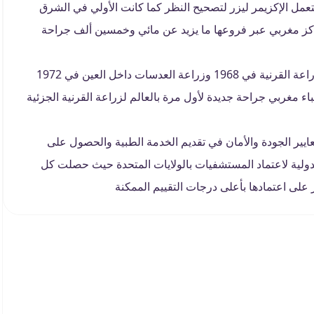
عمل الإكزيمر ليزر لتصحيح النظر كما كانت الأولي في الشرق
ز مغربي عبر فروعها ما يزيد عن مائي وخمسين ألف جراحة
وكانت مغربي الأولى بالشرق الأوسط في إجراء جراحات زراعة القرنية في 1968 وزراعة العدسات داخل العين في 1972
ية في 1980. كما ابتكر أحد أطباء مغربي جراحة جديدة لأول مرة بالعالم لزراعة القرنية الجزئية
ير الجودة والأمان في تقديم الخدمة الطبية والحصول على
لدولية لاعتماد المستشفيات بالولايات المتحدة حيث حصلت كل
 على اعتمادها بأعلى درجات التقييم الممكنة