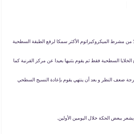
 الطبيب مشرطا دقيقا يسمى Trephine بدلا من مشرط الميكروكيراتوم الأكثر سمكا لرفع الطبقة السطحية
لخلايا السطحية فقط ثم يقوم بثنيها بعيدا عن مركز القرنية كما
جة ضعف النظر و بعد أن ينتهي يقوم بإعادة النسيج السطحي
 يشعر ببعض الحكة خلال اليومين الأولين.