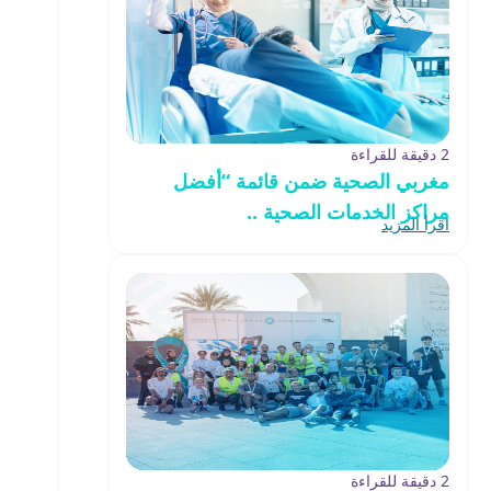
2 دقيقة للقراءة
مغربي الصحية ضمن قائمة “أفضل
مراكز الخدمات الصحية ..
اقرأ المزيد
2 دقيقة للقراءة