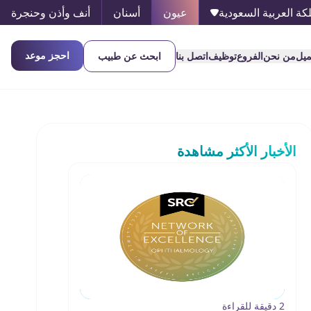
كة العربية السعودية
عيون
أسنان
أنف وأذن وحنجرة
احجز موعد
ميل
من نحن
الفروع
توظيف
اتصل بنا
ابحث عن طبيب
الأخبار الأكثر مشاهدة
2 دقيقة للقراءة