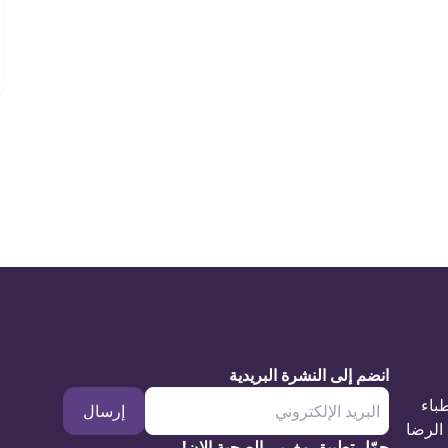
انضم إلى النشرة البريدية
طباء
إرسال
الرضا
حمّل تطبيق مغربي الصحية الان!