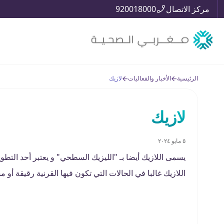
مركز الاتصال
920018000
الرئيسية
الأخبار والفعاليات
لازيك
لازيك
٥ مايو ٢٠٢٤
اللازيك غالبا في الحالات التي تكون فيها القرنية رقيقة أو