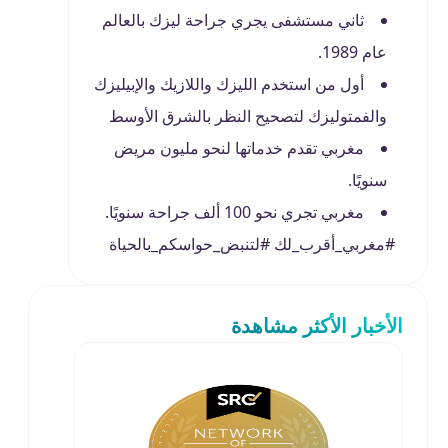
ثاني مستشفى يجري جراحة ليزك بالعالم
عام 1989.
أول من استخدم الليزك واللازيك والإبيليزك
والفمتوليزك لتصحيح النظر بالشرق الأوسط
مغربي تقدم خدماتها لنحو مليون مريض
سنويًا.
مغربي تجري نحو 100 ألف جراحة سنويًا.
#مغربي_أقرب_لك #لتنبض_حواسكم_بالحياة
الأخبار الأكثر مشاهدة