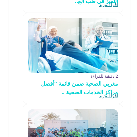
التميز في طب الع..
اقرأ المزيد
2 دقيقة للقراءة
مغربي الصحية ضمن قائمة “أفضل
مراكز الخدمات الصحية ..
اقرأ المزيد