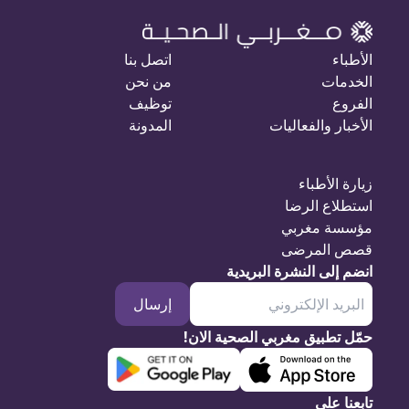
الأطباء
اتصل بنا
الخدمات
من نحن
الفروع
توظيف
الأخبار والفعاليات
المدونة
زيارة الأطباء
استطلاع الرضا
مؤسسة مغربي
قصص المرضى
انضم إلى النشرة البريدية
إرسال
حمّل تطبيق مغربي الصحية الان!
تابعنا على