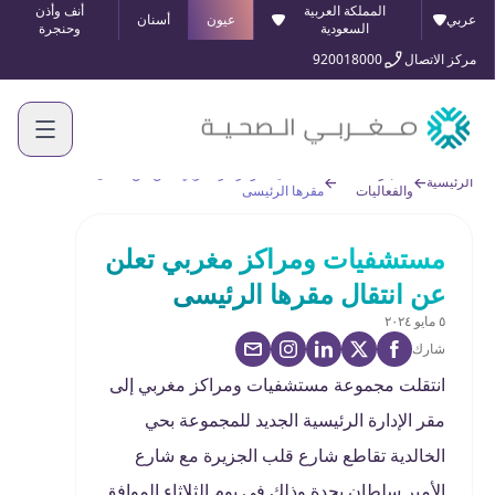
المملكة العربية
أنف وأذن
عربي
عيون
أسنان
السعودية
وحنجرة
مركز الاتصال
920018000
الأخبار
مستشفيات ومراكز مغربي تعلن عن انتقال
الرئيسية
والفعاليات
مقرها الرئيسى
مستشفيات ومراكز مغربي تعلن
عن انتقال مقرها الرئيسى
٥ مايو ٢٠٢٤
شارك
انتقلت مجموعة مستشفيات ومراكز مغربي إلى
مقر الإدارة الرئيسية الجديد للمجموعة بحي
الخالدية تقاطع شارع قلب الجزيرة مع شارع
الأمير سلطان بجدة وذلك في يوم الثلاثاء الموافق