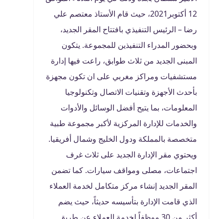
12 أكتوبر2021، حيث قام الأستاذ معتصم علي
رضا – الرئيس التنفيذي بافتتاح المقر الجديد،
وبحضور المدراء التنفيذين للمجموعة. يتكون
المبنى الجديد من ثلاث طوابق، راعت فيها إدارة
مستشفيات ومراكز مغربي على ان تكون مجهزة
بأحدث الأجهزة وتقنيات الاتصال وتكنولوجيا
المعلومات، بما يتيح أفضل الوسائل والأدوات
والخدمات للإدارة المركزية لأكبر مجموعة طبية
متخصصة بالمملكة ودول الخليج وشمال أفريقيا.
ويحتوي مقر الإدارة الجديد على ثلاث غرف
اجتماعات، مصلى ومواقف سيارات. كما تضمن
المقر الجديد إنشاء مركز متكامل لخدمة العملاء
الذي قامت الإدارة بتأسيسه حديثاً، حيث يضم
أكثر من 30 موظفاً لخدمة العملاء عن طريق