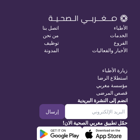
الأطباء
اتصل بنا
الخدمات
من نحن
الفروع
توظيف
الأخبار والفعاليات
المدونة
زيارة الأطباء
استطلاع الرضا
مؤسسة مغربي
قصص المرضى
انضم إلى النشرة البريدية
إرسال
حمّل تطبيق مغربي الصحية الان!