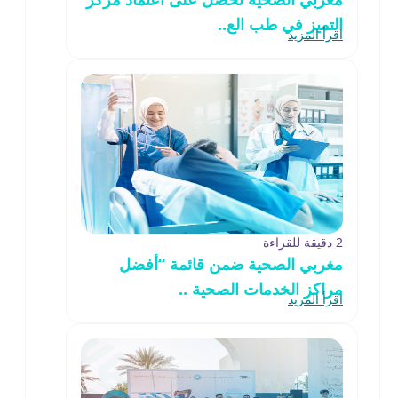
التميز في طب الع..
اقرأ المزيد
2 دقيقة للقراءة
مغربي الصحية ضمن قائمة “أفضل
مراكز الخدمات الصحية ..
اقرأ المزيد