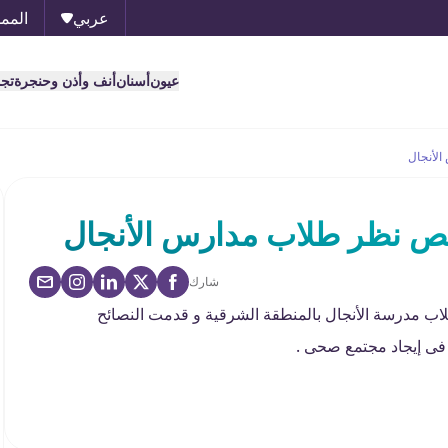
عربي
الممل
عيون
أسنان
أنف وأذن وحنجرة
تج
لأنجال
ص نظر طلاب مدارس الأنجال
شارك
اب مدرسة الأنجال بالمنطقة الشرقية و قدمت النصائح
ة فى إيجاد مجتمع صحى .