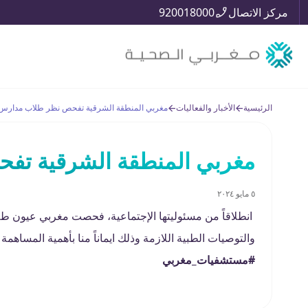
مركز الاتصال
920018000
الرئيسية
الأخبار والفعاليات
مغربي المنطقة الشرقية تفحص نظر طلاب مدارس ا
مغربي المنطقة الشرقية تفح
٥ مايو ٢٠٢٤
انطلاقاً من مسئوليتها الإجتماعية، فحصت مغربي عيون طل
والتوصيات الطبية اللازمة وذلك ايماناً منا بأهمية المساهم
#مستشفيات_مغربي