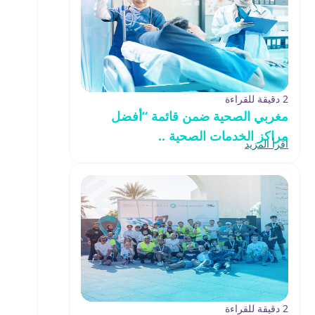
2 دقيقة للقراءة
مغربي الصحية ضمن قائمة “أفضل
مراكز الخدمات الصحية ..
اقرأ المزيد
2 دقيقة للقراءة