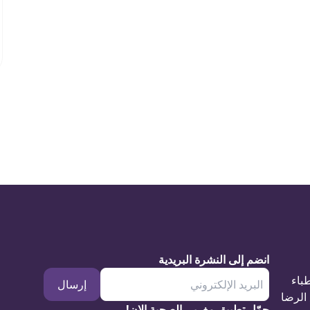
انضم إلى النشرة البريدية
طباء
إرسال
الرضا
حمّل تطبيق مغربي الصحية الان!