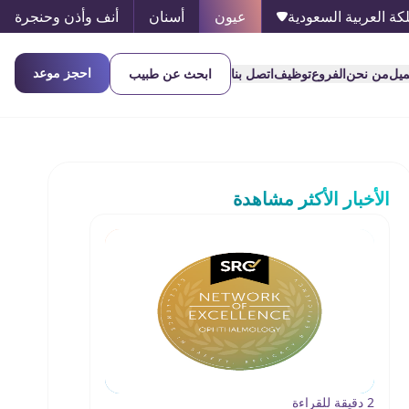
كة العربية السعودية
عيون
أسنان
أنف وأذن وحنجرة
احجز موعد
ميل
من نحن
الفروع
توظيف
اتصل بنا
ابحث عن طبيب
الأخبار الأكثر مشاهدة
2 دقيقة للقراءة