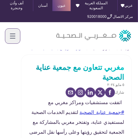
المملكة العربية
أنف وأذن
عربي
عيون
أسنان
السعودية
وحنجرة
مركز الاتصال
920018000
الرئيسية
الأخبار والفعاليات
مغربي تتعاون مع جمعية عناية الصحية
مغربي تتعاون مع جمعية عناية
الصحية
٥ مايو ٢٠٢٤
شارك
اتفقت مستشفيات ومراكز مغربي مع
#جمعية_عناية_الصحية
لتقديم الخدمات الصحية
لمستفيدي عناية، وتفتخر مغربي بالمشاركة مع
الجمعية لتحقيق رؤيتها وعلى رأسها نقل المرضى