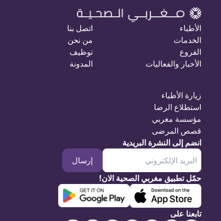
الأطباء
اتصل بنا
الخدمات
من نحن
الفروع
توظيف
الأخبار والفعاليات
المدونة
زيارة الأطباء
استطلاع الرضا
مؤسسة مغربي
قصص المرضى
انضم إلى النشرة البريدية
إرسال
حمّل تطبيق مغربي الصحية الان!
تابعنا على