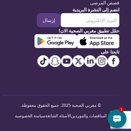
قصص المرضى
انضم إلى النشرة البريدية
إرسال
حمّل تطبيق مغربي الصحية الان!
تابعنا على
©
مغربي الصحية 2025. جميع الحقوق محفوظة
.
المناقصات والموردين
الأسئلة الشائعة
سياسة الخصوصية