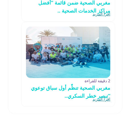
مغربي الصحية ضمن قائمة “أفضل
مراكز الخدمات الصحية ..
اقرأ المزيد
2 دقيقة للقراءة
مغربي الصحية تنظّم أول سباق توعوي
“نبصر خطر السكري..
اقرأ المزيد