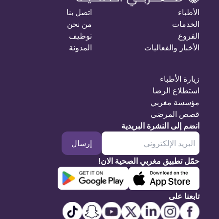
الأطباء
اتصل بنا
الخدمات
من نحن
الفروع
توظيف
الأخبار والفعاليات
المدونة
زيارة الأطباء
استطلاع الرضا
مؤسسة مغربي
قصص المرضى
انضم إلى النشرة البريدية
إرسال
حمّل تطبيق مغربي الصحية الان!
تابعنا على