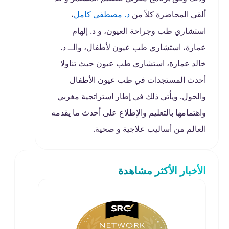
ألقى المحاضرة كلاً من
د. مصطفى كامل
،
استشاري طب وجراحة العيون، و د. إلهام
عمارة، استشاري طب عيون لأطفال، والــ د.
خالد عمارة، استشاري طب عيون حيث تناولا
أحدث المستجدات في طب عيون الأطفال
والحول. ويأتي ذلك في إطار استراتجية مغربي
واهتمامها بالتعليم والإطلاع على أحدث ما يقدمه
العالم من أساليب علاجية و صحية.
الأخبار الأكثر مشاهدة