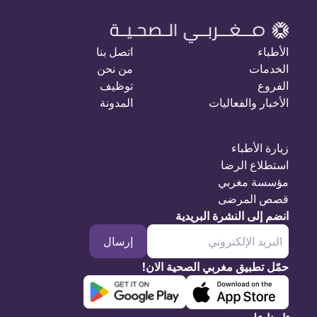
الأطباء
اتصل بنا
الخدمات
من نحن
الفروع
توظيف
الأخبار والفعاليات
المدونة
زيارة الأطباء
استطلاع الرضا
مؤسسة مغربي
قصص المرضى
انضم إلى النشرة البريدية
إرسال
حمّل تطبيق مغربي الصحية الان!