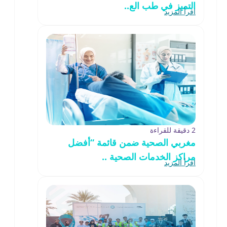
التميز في طب الع..
اقرأ المزيد
2 دقيقة للقراءة
مغربي الصحية ضمن قائمة “أفضل
مراكز الخدمات الصحية ..
اقرأ المزيد