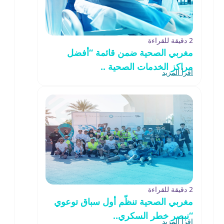
2 دقيقة للقراءة
مغربي الصحية ضمن قائمة “أفضل
مراكز الخدمات الصحية ..
اقرأ المزيد
2 دقيقة للقراءة
مغربي الصحية تنظّم أول سباق توعوي
“نبصر خطر السكري..
اقرأ المزيد