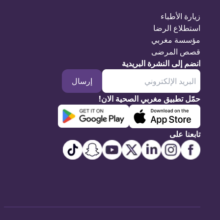
زيارة الأطباء
استطلاع الرضا
مؤسسة مغربي
قصص المرضى
انضم إلى النشرة البريدية
إرسال
حمّل تطبيق مغربي الصحية الان!
تابعنا على