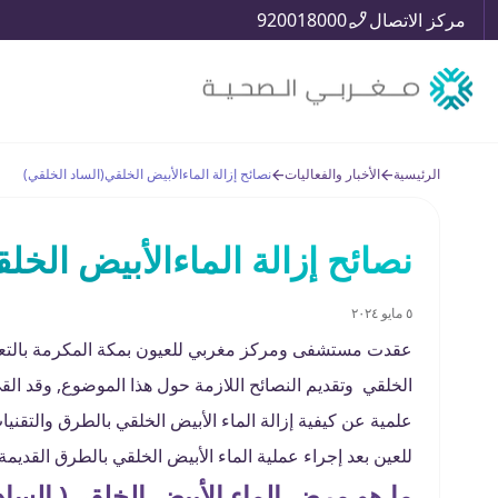
مركز الاتصال
920018000
الرئيسية
الأخبار والفعاليات
نصائح إزالة الماءالأبيض الخلقي(الساد الخلقي)
نصائح إزالة الماءالأبيض الخل
٥ مايو ٢٠٢٤
عقدت مستشفى ومركز مغربي للعيون بمكة المكرمة بالتعاو
الخلقي وتقديم النصائح اللازمة حول هذا الموضوع, وقد ال
علمية عن كيفية إزالة الماء الأبيض الخلقي بالطرق والتقني
للعين بعد إجراء عملية الماء الأبيض الخلقي بالطرق القديمة 
ما هو مرض الماء الأبيض الخلقي( الساد