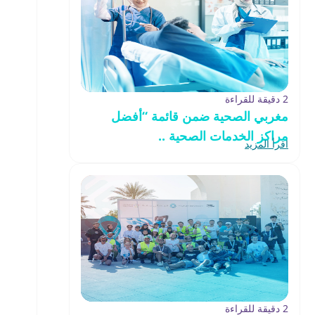
2 دقيقة للقراءة
مغربي الصحية ضمن قائمة “أفضل
مراكز الخدمات الصحية ..
اقرأ المزيد
2 دقيقة للقراءة