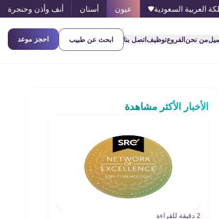
كة العربية السعودية
عيون
أسنان
أنف وأذن وحنجرة
احجز موعد
ميل
من نحن
الفروع
توظيف
اتصل بنا
ابحث عن طبيب
الأخبار الأكثر مشاهدة
2 دقيقة للقراءة