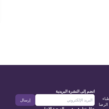
انضم إلى النشرة البريدية
طباء
إرسال
الرضا
حمّل تطبيق مغربي الصحية الان!