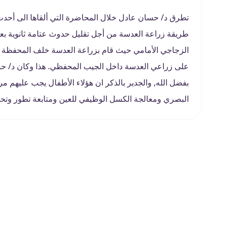
تطرق د/ حسان عادل خلال المحاضرة التي ألقاها الى أحدث ا
طريقة زراعة العدسة من أجل تقليل حدوث عتامة ثانوية بعد 
الزجاجي الأمامي حيث قام بزراعة العدسة خلف المحفظة الخ
على زراعي العدسة داخل الجيب المحفظي. هذا وكان د/ حسا
بفضل الله, والجدير بالذكر ان هؤلاء الأطفال يجب عليهم م
البصري ومعالجة الكسل الوظيفي للعين ومتابعة تطور وتح