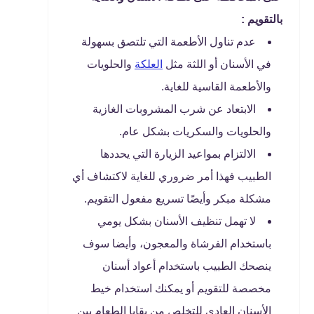
بالتقويم :
عدم تناول الأطعمة التي تلتصق بسهولة
في الأسنان أو اللثة مثل
العلكة
والحلويات
والأطعمة القاسية للغاية.
الابتعاد عن شرب المشروبات الغازية
والحلويات والسكريات بشكل عام.
الالتزام بمواعيد الزيارة التي يحددها
الطبيب فهذا أمر ضروري للغاية لاكتشاف أي
مشكلة مبكر وأيضًا تسريع مفعول التقويم.
لا تهمل تنظيف الأسنان بشكل يومي
باستخدام الفرشاة والمعجون، وأيضا سوف
ينصحك الطبيب باستخدام أعواد أسنان
مخصصة للتقويم أو يمكنك استخدام خيط
الأسنان العادي للتخلص من بقايا الطعام بين