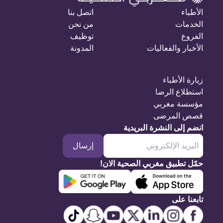
الأطباء
اتصل بنا
الخدمات
من نحن
الفروع
توظيف
الأخبار والفعاليات
المدونة
زيارة الأطباء
استطلاع الرضا
مؤسسة مغربي
قصص المرضى
انضم إلى النشرة البريدية
إرسال
حمّل تطبيق مغربي الصحية الان!
تابعنا على