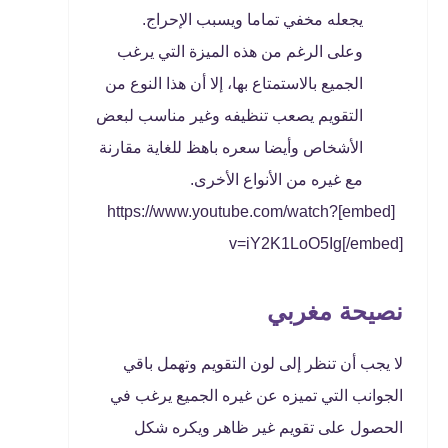
يجعله مخفي تماما ويسبب الإحراج.
وعلى الرغم من هذه الميزة التي يرغب
الجميع بالاستمتاع بها، إلا أن هذا النوع من
التقويم يصعب تنظيفه وغير مناسب لبعض
الأشخاص وأيضا سعره باهظ للغاية مقارنة
مع غيره من الأنواع الأخرى.
[embed]https://www.youtube.com/watch?
v=iY2K1LoO5Ig[/embed]
نصيحة مغربي
لا يجب أن تنظر إلى لون التقويم وتهمل باقي
الجوانب التي تميزه عن غيره الجميع يرغب في
الحصول على تقويم غير ظاهر ويكره شكل