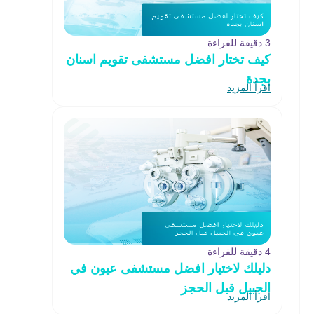
3 دقيقة للقراءة
كيف تختار افضل مستشفى تقويم اسنان
بجدة
اقرأ المزيد
4 دقيقة للقراءة
دليلك لاختيار افضل مستشفى عيون في
الجبيل قبل الحجز
اقرأ المزيد