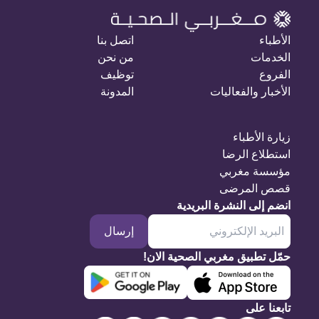
الأطباء
اتصل بنا
الخدمات
من نحن
الفروع
توظيف
الأخبار والفعاليات
المدونة
زيارة الأطباء
استطلاع الرضا
مؤسسة مغربي
قصص المرضى
انضم إلى النشرة البريدية
إرسال
حمّل تطبيق مغربي الصحية الان!
تابعنا على