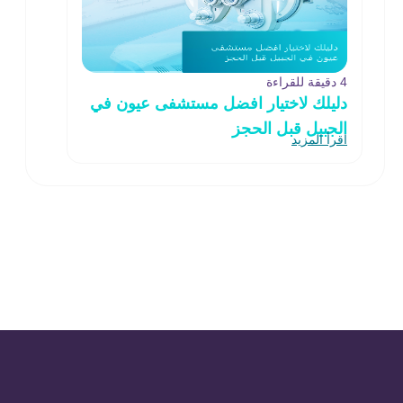
4 دقيقة للقراءة
دليلك لاختيار افضل مستشفى عيون في
الجبيل قبل الحجز
اقرأ المزيد