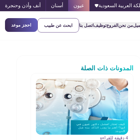
كة العربية السعودية
عيون
أسنان
أنف وأذن وحنجرة
احجز موعد
ميل
من نحن
الفروع
توظيف
اتصل بنا
ابحث عن طبيب
المدونات ذات الصلة
4 دقيقة للقراءة