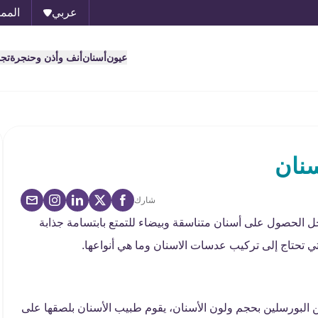
عربي
الممل
عيون
أسنان
أنف وأذن وحنجرة
تج
نان
شارك
 الحصول على أسنان متناسقة وبيضاء للتمتع بابتسامة جذابة
ي تحتاج إلى تركيب عدسات الاسنان وما هي أنواعها.
 البورسلين بحجم ولون الأسنان، يقوم طبيب الأسنان بلصقها على