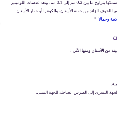
بأنها لا تسبب أي مشكلة في حجم الفم، أو الأسنان فسمكها يتراوح ما بين 0.3 مم إلى 0.1 مم، وتعد عدسات اللومينير
ا الخوف الزائد من حقنة الأسنان، والكونترا أو حفار الأسنان.
بية وجمالا
"
ن
نة من الأسنان ومنها الآتي :
ية.
هة اليسرى إلى الضرس الضاحك للجهة اليمنى.