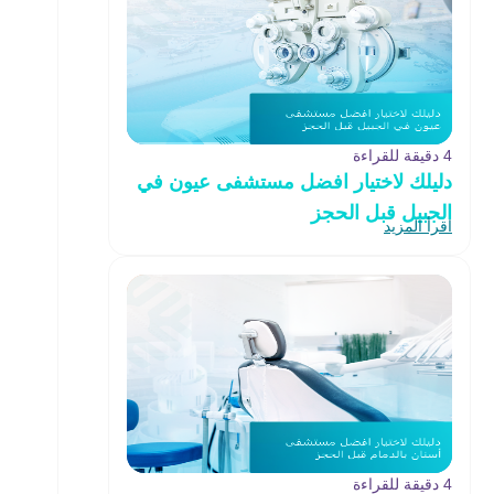
4 دقيقة للقراءة
دليلك لاختيار افضل مستشفى عيون في
الجبيل قبل الحجز
اقرأ المزيد
4 دقيقة للقراءة