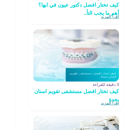
كيف تختار افضل دكتور عيون في ابها؟
أهم ما يجب التأ..
اقرأ المزيد
3 دقيقة للقراءة
كيف تختار افضل مستشفى تقويم اسنان
بجدة
اقرأ المزيد