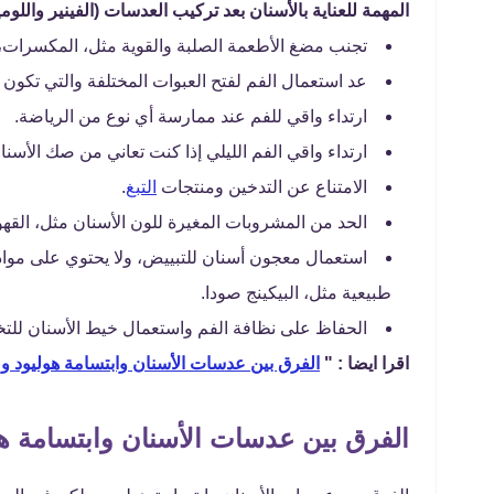
المهمة للعناية بالأسنان بعد تركيب العدسات (الفينير واللومين
تجنب مضغ الأطعمة الصلبة والقوية مثل، المكسرات، أ
عد استعمال الفم لفتح العبوات المختلفة والتي تكون 
ارتداء واقي للفم عند ممارسة أي نوع من الرياضة.
ارتداء واقي الفم الليلي إذا كنت تعاني من صك الأسنان 
الامتناع عن التدخين ومنتجات
التبغ
.
الحد من المشروبات المغيرة للون الأسنان مثل، القهو
استعمال معجون أسنان للتبييض، ولا يحتوي على مو
طبيعية مثل، البيكينج صودا.
الحفاظ على نظافة الفم واستعمال خيط الأسنان للتخ
اقرا ايضا : "
الفرق بين عدسات الأسنان وابتسامة هوليود وم
الفرق بين عدسات الأسنان وابتسامة هو