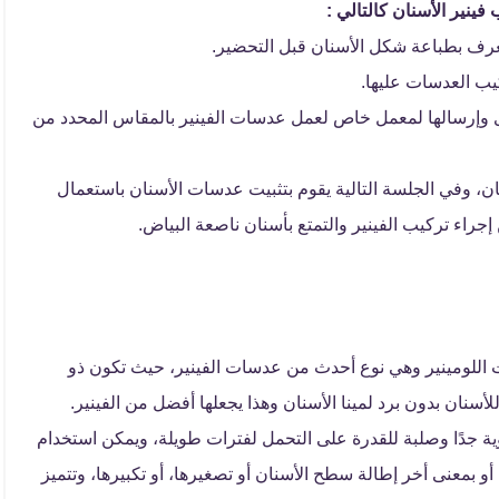
ينير الأسنان كالتالي :
يعرف بطباعة شكل الأسنان قبل التحضير.
يب العدسات عليها.
ى وإرسالها لمعمل خاص لعمل عدسات الفينير بالمقاس المحدد من
ن، وفي الجلسة التالية يقوم بتثبيت عدسات الأسنان باستعمال
جراء تركيب الفينير والتمتع بأسنان ناصعة البياض.
اللومينير وهي نوع أحدث من عدسات الفينير، حيث تكون ذو
سنان بدون برد لمينا الأسنان وهذا يجعلها أفضل من الفينير.
ة جدًا وصلبة للقدرة على التحمل لفترات طويلة، ويمكن استخدام
و بمعنى أخر إطالة سطح الأسنان أو تصغيرها، أو تكبيرها، وتتميز