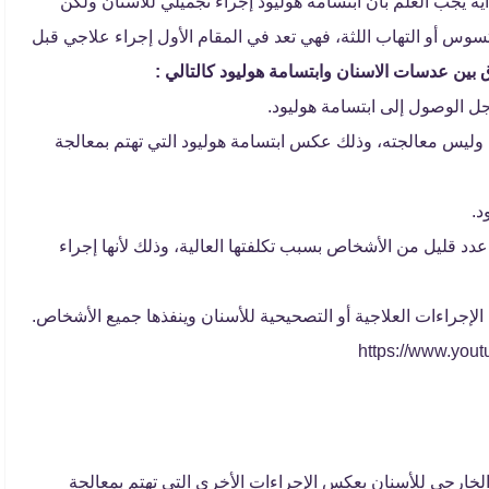
ية يجب العلم بأن ابتسامة هوليود إجراء تجميلي للأسنان ولكن
وس أو التهاب اللثة، فهي تعد في المقام الأول إجراء علاجي قبل
ق بين عدسات الاسنان وابتسامة هوليود كالتالي :
ل الوصول إلى ابتسامة هوليود.
وليس معالجته، وذلك عكس ابتسامة هوليود التي تهتم بمعالجة
د.
د قليل من الأشخاص بسبب تكلفتها العالية، وذلك لأنها إجراء
الإجراءات العلاجية أو التصحيحية للأسنان وينفذها جميع الأشخاص.
الخارجي للأسنان بعكس الإجراءات الأخرى التي تهتم بمعالجة