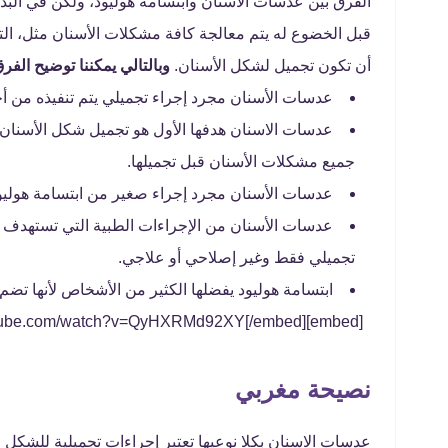
الفرق بين عدسات الأسنان وابتسامة هوليود، ولكن في البدا
قبل الخضوع له يتم معالجة كافة مشكلات الأسنان مثل، التس
أن تكون تجميل لشكل الأسنان.
وبالتالي يمكننا توضيح الفر
عدسات الأسنان مجرد إجراء تجميلي يتم تنفيذه من أج
عدسات الاسنان هدفها الأول هو تجميل شكل الأسنان 
جميع مشكلات الأسنان قبل تجميلها.
عدسات الأسنان مجرد إجراء صغير من ابتسامة هوليو
عدسات الأسنان من الإجراءات الطبية التي تستهدف عد
تجميلي فقط وغير إصلاحي أو علاجي.
ابتسامة هوليود يفضلها الكثير من الأشخاص لأنها تضم 
[embed]https://www.youtube.com/watch?v=QyHXRMd92XY[/embed]
نصيحة مغربي
عدسات الاسنان بكلا نوعيها تعتبر إجراءات تجميلية للشكل 