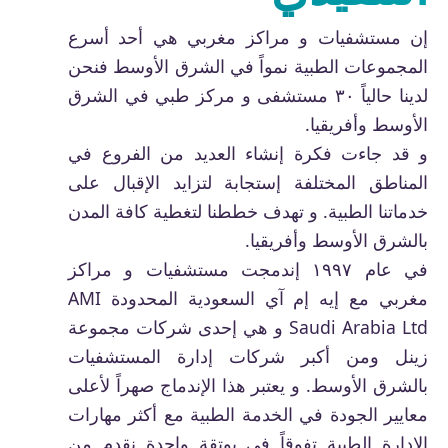
إن مستشفيات و مراكز مغربي هي أحد أسرع
المجموعات الطبية نمواً في الشرق الأوسط فنحن
لدينا حالياً ٣٠ مستشفى و مركز طبي في الشرق
الأوسط وأفريقيا.
و قد جاءت فكرة إنشاء العديد من الفروع في
المناطق المختلفة إستجابة لتزايد الإقبال على
خدماتنا الطبية. و تهدف خططنا لتغطية كافة المدن
بالشرق الأوسط وأفريقيا.
في عام ١٩٩٧ إندمجت مستشفيات و مراكز
مغربي مع إيه إم آي السعودية المحدودة AMI
Saudi Arabia Ltd و هي إحدى شركات مجموعة
زينل ومن أكبر شركات إدارة المستشفيات
بالشرق الأوسط. و يعتبر هذا الإندماج صهراً لأعلى
معايير الجودة في الخدمة الطبية مع أكثر مهارات
الإدارة الطبية تفوقاً في بوتقة واحدة نقدم من