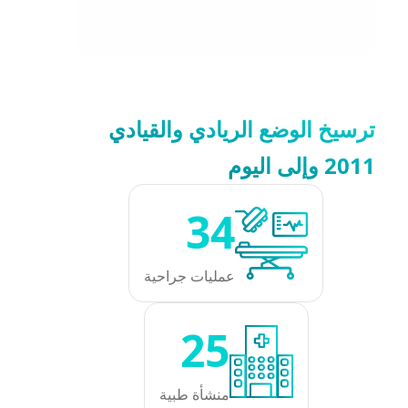
ترسيخ الوضع الريادي والقيادي
2011 وإلى اليوم
34
عمليات جراحية
25
منشأة طبية