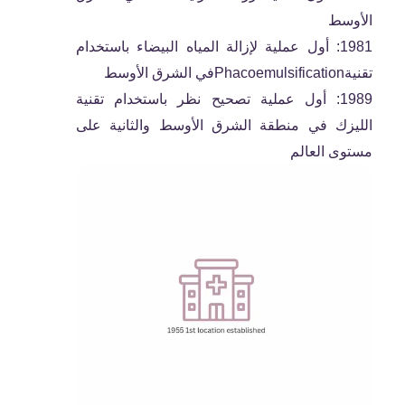
الأوسط
1981: أول عملية لإزالة المياه البيضاء باستخدام
تقنيةPhacoemulsificationفي الشرق الأوسط
1989: أول عملية تصحيح نظر باستخدام تقنية
الليزك في منطقة الشرق الأوسط والثانية على
مستوى العالم