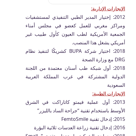
الإنجازات الإدارية:
2012: إختيار المدير الطبي التنفيذي لمستشفيات
ومراكز مغربي للعمل كعضو في مجلس أمناء
الجمعية الأمريكية لطب العيون كأول طبيب غير
أمريكي يشغل هذا المنصب.
2018: اختيار شركة BUPA كشريكًا لتنفيذ نظام
DRG مع وزارة الصحة
2018: أول شبكة طب أسنان معتمدة من اللجنة
الدولية المشتركة في غرب المملكة العربية
السعودية
الإنجازات الطبية:
2013: أول عملية فيمتو كاتاراكت في الشرق
الأوسط باستخدام تقنية “جراحة الساد بالليزر”
2015: إدخال تقنية FemtoSmile
2016: إدخال تقنية زراعة العدسات ثلاثية البؤرة