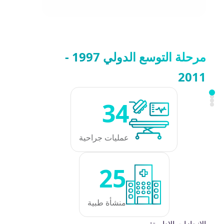
مرحلة التوسع الدولي 1997 -
2011
34
عمليات جراحية
25
منشأة طبية