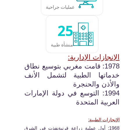
عمليات جراحية
25
منشأة طبية
الإنجازات الإدارية:
1978: قامت مغربي بتوسيع نطاق
خدماتها الطبية لتشمل الأنف
والأذن والحنجرة
1994: التوسع في دولة الإمارات
العربية المتحدة
الإنجازات الطبية:
1968: أول عملية زراعة قرنيةنفذت في الشرق