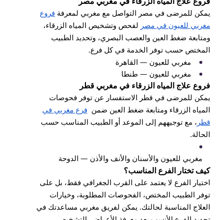
فروع علاج المياه الزرقاء في مغربي مصر
يمكن للمرضى في مصر التواصل مع مغربي لمعرفة
فروع
مغربي للعيون في مصر
لفحص وتشخيص المياه الزرقاء،
ومتابعة ضغط العين والعصب البصري، وتحديد الطبيب
المختص حسب توفر الخدمة في كل فرع.
مغربي للعيون — القاهرة
مغربي للعيون — طنطا
فروع علاج المياه الزرقاء في مغربي قطر
يمكن للمرضى في قطر الاستفسار عن توفر فحوصات
المياه الزرقاء ومتابعة ضغط العين ضمن
فرع مغربي في
قطر
، مع توجيههم إلى الموعد أو الطبيب المناسب حسب
الحالة.
مغربي للعيون والأسنان والأنف والأذن — الدوحة
كيف تختار الفرع المناسب؟
اختيار الفرع لا يعتمد على القرب الجغرافي فقط، بل على
توفر الطبيب المختص، الفحوصات المطلوبة، وخيارات
العلاج المناسبة لحالتك. يمكن لفريق مغربي مساعدتك في
تحديد الفرع الأنسب بعد معرفة الأعراض، التشخيص