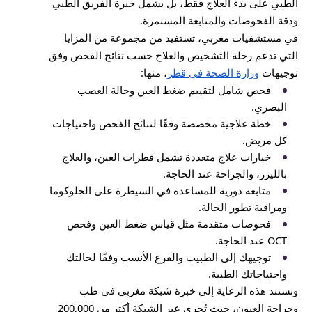
الطبي على بدء العلاج فقط، بل يشمل خبرة الفريق الطبي
ودقة الفحوصات والمتابعة المستمرة.
في مستشفيات مغربي، تستفيد من مجموعة من المزايا
التي تدعم رحلة التشخيص والعلاج حسب نتائج الفحص وفق
توجيهات
وزارة الصحة في قطر
، منها:
فحص شامل لتقييم ضغط العين وحالة العصب
البصري.
خطة علاجية مخصصة وفقًا لنتائج الفحص واحتياجات
كل مريض.
خيارات علاج متعددة تشمل قطرات العين، والعلاج
بالليزر، والجراحة عند الحاجة.
متابعة دورية للمساعدة في السيطرة على الجلوكوما
ومراقبة تطور الحالة.
فحوصات متقدمة مثل قياس ضغط العين وفحص
OCT عند الحاجة.
توجيهك إلى الطبيب والفرع الأنسب وفقًا لحالتك
واحتياجاتك الطبية.
وتستند هذه الرعاية إلى خبرة شبكة مغربي في طب
وجراحة العيون، حيث تُجرى عبر الشبكة أكثر من 200,000