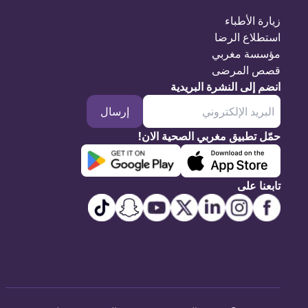
زيارة الأطباء
استطلاع الرضا
مؤسسة مغربي
قصص المرضى
انضم إلى النشرة البريدية
إرسال
حمّل تطبيق مغربي الصحية الان!
تابعنا على