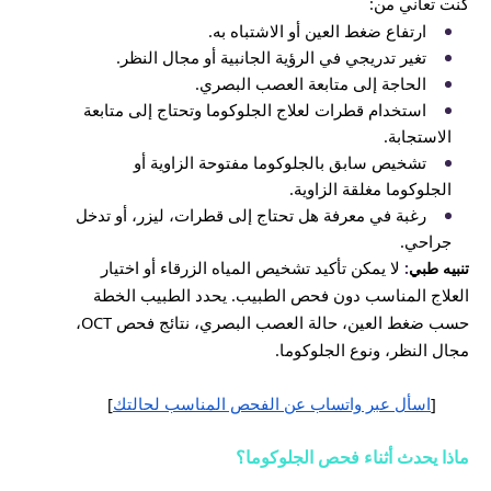
كنت تعاني من:
ارتفاع ضغط العين أو الاشتباه به.
تغير تدريجي في الرؤية الجانبية أو مجال النظر.
الحاجة إلى متابعة العصب البصري.
استخدام قطرات لعلاج الجلوكوما وتحتاج إلى متابعة
الاستجابة.
تشخيص سابق بالجلوكوما مفتوحة الزاوية أو
الجلوكوما مغلقة الزاوية.
رغبة في معرفة هل تحتاج إلى قطرات، ليزر، أو تدخل
جراحي.
لا يمكن تأكيد تشخيص المياه الزرقاء أو اختيار
تنبيه طبي
:
العلاج المناسب دون فحص الطبيب. يحدد الطبيب الخطة
حسب ضغط العين، حالة العصب البصري، نتائج فحص OCT،
مجال النظر، ونوع الجلوكوما.
[
اسأل عبر واتساب عن الفحص المناسب لحالتك
]
ماذا يحدث أثناء فحص الجلوكوما؟