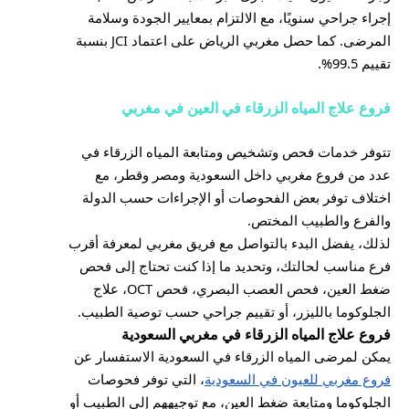
إجراء جراحي سنويًا، مع الالتزام بمعايير الجودة وسلامة
المرضى. كما حصل مغربي الرياض على اعتماد JCI بنسبة
تقييم 99.5%.
فروع علاج المياه الزرقاء في العين في مغربي
تتوفر خدمات فحص وتشخيص ومتابعة المياه الزرقاء في
عدد من فروع مغربي داخل السعودية ومصر وقطر، مع
اختلاف توفر بعض الفحوصات أو الإجراءات حسب الدولة
والفرع والطبيب المختص.
لذلك، يفضل البدء بالتواصل مع فريق مغربي لمعرفة أقرب
فرع مناسب لحالتك، وتحديد ما إذا كنت تحتاج إلى فحص
ضغط العين، فحص العصب البصري، فحص OCT، علاج
الجلوكوما بالليزر، أو تقييم جراحي حسب توصية الطبيب.
فروع علاج المياه الزرقاء في مغربي السعودية
يمكن لمرضى المياه الزرقاء في السعودية الاستفسار عن
فروع مغربي للعيون في السعودية
، التي توفر فحوصات
الجلوكوما ومتابعة ضغط العين، مع توجيههم إلى الطبيب أو