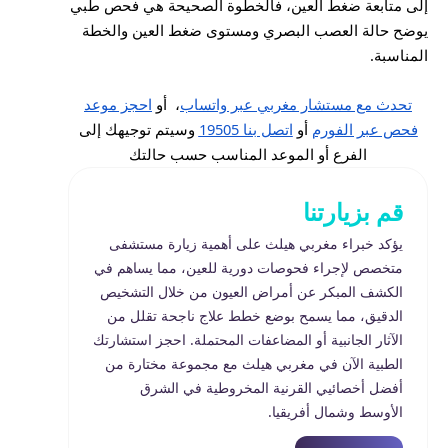
إلى متابعة ضغط العين، فالخطوة الصحيحة هي فحص طبي
يوضح حالة العصب البصري ومستوى ضغط العين والخطة
المناسبة.
تحدث مع مستشار مغربي عبر واتساب
، أو
احجز موعد
فحص عبر الفورم
أو
اتصل بنا 19505
وسيتم توجيهك إلى
الفرع أو الموعد المناسب حسب حالتك
قم بزيارتنا
يؤكد خبراء مغربي هيلث على أهمية زيارة مستشفى
متخصص لإجراء فحوصات دورية للعين، مما يساهم في
الكشف المبكر عن أمراض العيون من خلال التشخيص
الدقيق، مما يسمح بوضع خطط علاج ناجحة تقلل من
الآثار الجانبية أو المضاعفات المحتملة. احجز استشارتك
الطبية الآن في مغربي هيلث مع مجموعة مختارة من
أفضل أخصائيي القرنية المخروطية في الشرق
الأوسط وشمال أفريقيا.