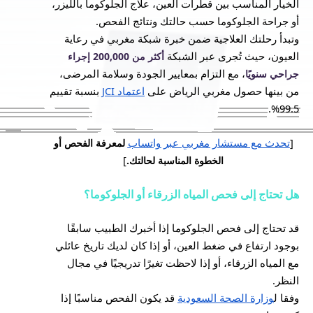
الخيار المناسب بين قطرات العين، علاج الجلوكوما بالليزر،
أو جراحة الجلوكوما حسب حالتك ونتائج الفحص.
وتبدأ رحلتك العلاجية ضمن خبرة شبكة مغربي في رعاية
العيون، حيث تُجرى عبر الشبكة
أكثر من 200,000 إجراء
، مع التزام بمعايير الجودة وسلامة المرضى،
جراحي سنويًا
من بينها حصول مغربي الرياض على
اعتماد JCI
بنسبة تقييم
99.5%.
[
تحدث مع مستشار مغربي عبر واتساب
لمعرفة الفحص أو
]
الخطوة المناسبة لحالتك.
هل تحتاج إلى فحص المياه الزرقاء أو الجلوكوما؟
قد تحتاج إلى فحص الجلوكوما إذا أخبرك الطبيب سابقًا
بوجود ارتفاع في ضغط العين، أو إذا كان لديك تاريخ عائلي
مع المياه الزرقاء، أو إذا لاحظت تغيرًا تدريجيًا في مجال
النظر.
وفقا ل
وزارة الصحة السعودية
قد يكون الفحص مناسبًا إذا