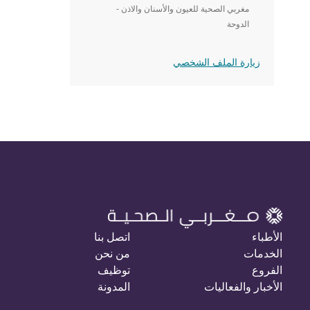
مغربي الصحية للعيون والأسنان والاذن -
الدوحة
زيارة الملف الشخصي
الأطباء
اتصل بنا
الخدمات
من نحن
الفروع
توظيف
الأخبار والفعاليات
المدونة