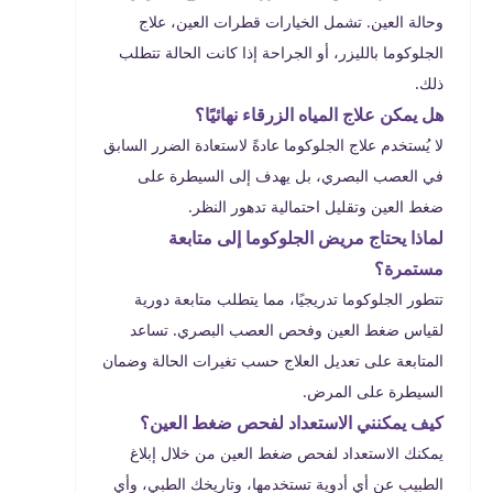
وحالة العين. تشمل الخيارات قطرات العين، علاج
الجلوكوما بالليزر، أو الجراحة إذا كانت الحالة تتطلب
ذلك.
هل يمكن علاج المياه الزرقاء نهائيًا؟
لا يُستخدم علاج الجلوكوما عادةً لاستعادة الضرر السابق
في العصب البصري، بل يهدف إلى السيطرة على
ضغط العين وتقليل احتمالية تدهور النظر.
لماذا يحتاج مريض الجلوكوما إلى متابعة
مستمرة؟
تتطور الجلوكوما تدريجيًا، مما يتطلب متابعة دورية
لقياس ضغط العين وفحص العصب البصري. تساعد
المتابعة على تعديل العلاج حسب تغيرات الحالة وضمان
السيطرة على المرض.
كيف يمكنني الاستعداد لفحص ضغط العين؟
يمكنك الاستعداد لفحص ضغط العين من خلال إبلاغ
الطبيب عن أي أدوية تستخدمها، وتاريخك الطبي، وأي