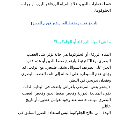
فقط، قطرات العين، علاج المياه الزرقاء بالليزر، أو جراحة
الجلوكوما.
[
احجز فحص ضغط العين عبر فورم الحجز
]
ما هي المياه الزرقاء أو الجلوكوما؟
المياه الزرقاء أو الجلوكوما هي حالة تؤثر على العصب
البصري، وغالبًا ترتبط بارتفاع ضغط العين أو عدم قدرة
العين على تصريف السوائل بشكل طبيعي. مع الوقت، قد
يؤدي عدم السيطرة على الحالة إلى تلف العصب البصري
وفقدان تدريجي في النظر.
لا يشعر بعض المرضى بأعراض واضحة في البداية، لذلك
تكون المتابعة الدورية وفحص ضغط العين وفحص العصب
البصري مهمة، خاصة عند وجود عوامل خطورة أو تاريخ
عائلي.
الهدف من علاج الجلوكوما ليس استعادة الضرر السابق في