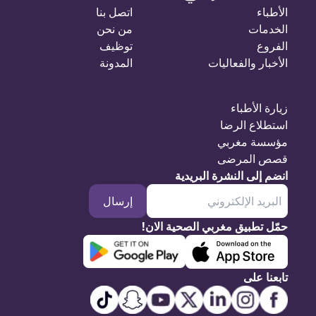
الأطباء
اتصل بنا
الخدمات
من نحن
الفروع
توظيف
الأخبار والفعاليات
المدونة
زيارة الأطباء
استطلاع الرضا
مؤسسة مغربي
قصص المرضى
انضم إلى النشرة البريدية
إرسال
حمّل تطبيق مغربي الصحية الان!
تابعنا على