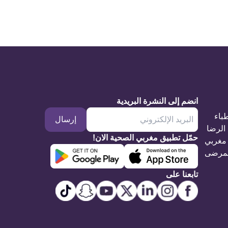
انضم إلى النشرة البريدية
طباء
إرسال
الرضا
حمّل تطبيق مغربي الصحية الان!
مغربي
مرضى
تابعنا على