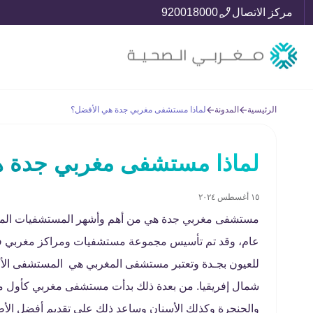
مركز الاتصال
920018000
الرئيسية
المدونة
لماذا مستشفى مغربي جدة هي الأفضل؟
لماذا مستشفى مغربي جدة ه
١٥ أغسطس ٢٠٢٤
مستشفى مغربي جدة هي من أهم وأشهر المستشفيات المتواج
للعيون بجـدة وتعتبر مستشفى المغربي هي المستشفى ال
شمال إفريقيا. من بعدة ذلك بدأت مستشفى مغربي كأول
والحنجرة وكذلك الأسنان وساعد ذلك على تقديم أفضل ال