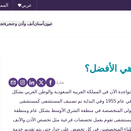
عربي
الممل
عيون
أسنان
أنف وأذن وحنجرة
تج
ي الأفضل؟
شارك
دة الآن في المملكة العربية السعودية والوطن العربي بشكل
عام، وقد تم تأسيس مجموعة مستشفيات ومراكز مغربي في عام 1955 وفي البداية تم تصنيف المستشفى كمستشفى
أولى المتخصصة في منطقة الشرق الأوسط بشكل عام ومنطقة
 مستشفى تقوم بعمل تخصصات فرعية مثل تخصص الأذن والأنف
أطباء المتخصصين في كل تخصص على حدا، حتى يتم تقديم خدمة