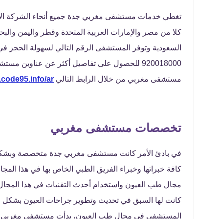
كلا من مصر والإمارات العربية المتحدة وقطر واليمن والبحر
السعودية وتوفر المستشفى الرقم التالي لسهولة الحجز في 
920018000 للحصول على تفاصيل أكثر عن عناوين
مستشفى مغربي من خلال الرابط التالي
.code95.info/ar
تخصصات مستشفى مغربي
في بادئ الأمر كانت مستشفى مغربي جدة متخصصة وبشك
كافة خبراتها وخبراء الفريق الطبي الخاص بها في هذا ال
مجال طب العيون واستخدام أحدث التقنيات في هذا المجال 
كانت لها السبق في تحديث وتطوير جراحات العيون بشكل عا
المستشفى في مجال طب العيون، بدأت مستشفى مغربي وا