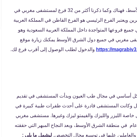
تغطي خدمات مستشفى مغربي جدة جميع أنحاء الشركة الأسط، فهناك وكما ذكرنا أكثر من 32 فرع لمستشفى مغربي في
ين ويعتبر الفرع الرئيسي هو الفرع القاطن في المملكة العربية
جميع فروعها المتواجدة داخل المملكة العربية السعودية وهو
 مستشفى مغربي في جميع دول الشرق الأوسط يمكنك زيارة موقع
https://magrabiv3
والدخول لطلب الوصول إلى أقرب فرع لك.
ل أساسي في مجال طب العيون وبدأت المستشفى في تقديم
مجال وكانت المستشفى قادرة على أحدث طفرات طبية كبيرة في
خاصة الليزر والليزك والفيمتو ليزك وغيرها. مستشفى مغربي
م في منطقة الشرق الأوسط، وبعد النجاح المبهر التي حققته
لعاملين عليها في توسيع مجال التخصص.
ليشمل ما يلي :