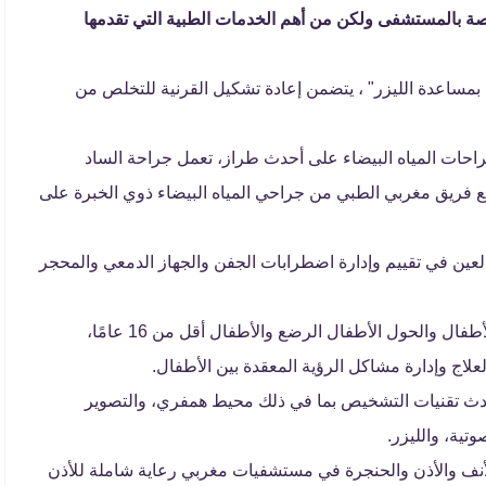
 بالمستشفى ولكن من أهم الخدمات الطبية التي تقدمها
 بمساعدة الليزر" ، يتضمن إعادة تشكيل القرنية للتخلص من
راحات المياه البيضاء على أحدث طراز، تعمل جراحة الساد
 مع فريق مغربي الطبي من جراحي المياه البيضاء ذوي الخبرة على
ين في تقييم وإدارة اضطرابات الجفن والجهاز الدمعي والمحجر
خدمات طب عيون الأطفال يعالج قسم طب عيون الأطفال والحول الأطفال الرضع والأطفال أقل من 16 عامًا،
اج وإدارة مشاكل الرؤية المعقدة بين الأطفال.
بأحدث تقنيات التشخيص بما في ذلك محيط همفري، والتصوير
ية، والليزر.
أنف والأذن والحنجرة في مستشفيات مغربي رعاية شاملة للأذن