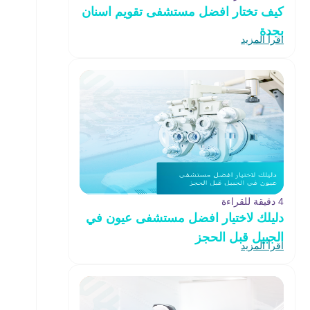
كيف تختار افضل مستشفى تقويم اسنان
بجدة
اقرأ المزيد
4 دقيقة للقراءة
دليلك لاختيار افضل مستشفى عيون في
الجبيل قبل الحجز
اقرأ المزيد