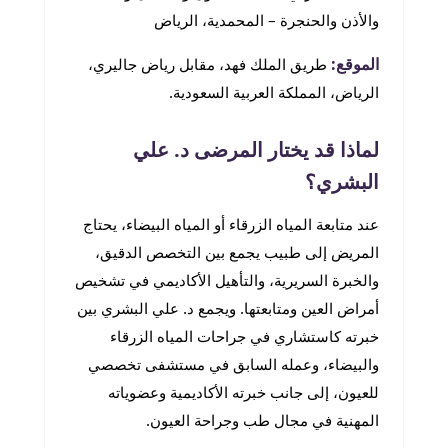
والأذن والحنجرة – المحمدية، الرياض
الموقع:
طريق الملك فهد، مقابل رياض جاليري،
الرياض، المملكة العربية السعودية.
لماذا قد يختار المرضى د. علي
البشري؟
عند متابعة المياه الزرقاء أو المياه البيضاء، يحتاج
المريض إلى طبيب يجمع بين التخصص الدقيق،
والخبرة السريرية، والتأهيل الأكاديمي في تشخيص
أمراض العين ومتابعتها. ويجمع د. علي البشري بين
خبرته كاستشاري في جراحات المياه الزرقاء
والبيضاء، وعمله السابق في مستشفى تخصصي
للعيون، إلى جانب خبرته الأكاديمية وعضوياته
المهنية في مجال طب وجراحة العيون.