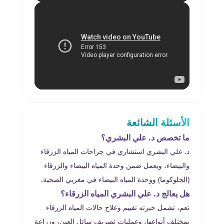
الأسئلة الشائعة
ما تخصص د. علي البشري؟
د. علي البشري استشاري في جراحات المياه الزرقاء
والبيضاء، ويعمل ضمن وحدة المياه البيضاء والزرقاء
(الجلوكوما) ووحدة المياه البيضاء في مغربي الصحية.
هل يعالج د. علي البشري المياه الزرقاء؟
نعم، تشمل خبرته تقييم وعلاج حالات المياه الزرقاء
بمختلف أنواعها، وعمليات تصريف سائل العين، وزراعة