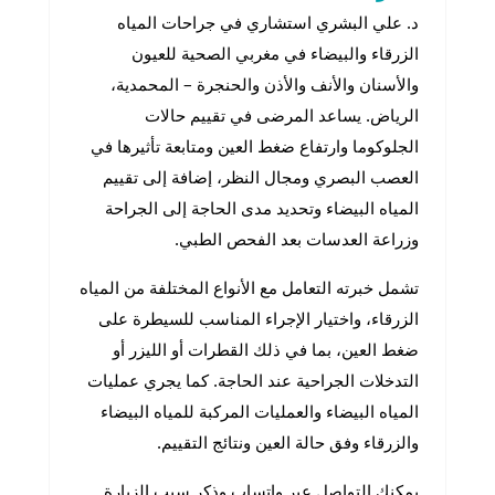
د. علي البشري استشاري في جراحات المياه
الزرقاء والبيضاء في مغربي الصحية للعيون
والأسنان والأنف والأذن والحنجرة – المحمدية،
الرياض. يساعد المرضى في تقييم حالات
الجلوكوما وارتفاع ضغط العين ومتابعة تأثيرها في
العصب البصري ومجال النظر، إضافة إلى تقييم
المياه البيضاء وتحديد مدى الحاجة إلى الجراحة
وزراعة العدسات بعد الفحص الطبي.
تشمل خبرته التعامل مع الأنواع المختلفة من المياه
الزرقاء، واختيار الإجراء المناسب للسيطرة على
ضغط العين، بما في ذلك القطرات أو الليزر أو
التدخلات الجراحية عند الحاجة. كما يجري عمليات
المياه البيضاء والعمليات المركبة للمياه البيضاء
والزرقاء وفق حالة العين ونتائج التقييم.
يمكنك التواصل عبر واتساب وذكر سبب الزيارة