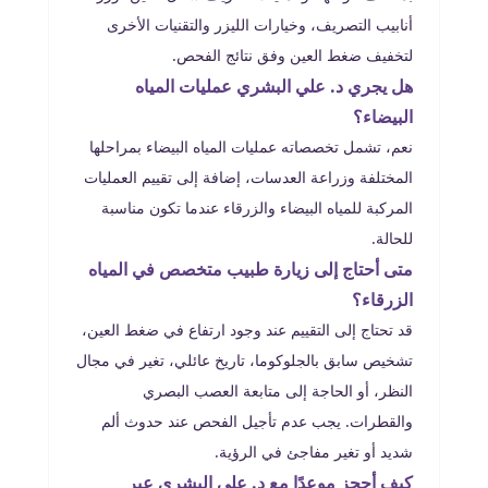
أنابيب التصريف، وخيارات الليزر والتقنيات الأخرى
لتخفيف ضغط العين وفق نتائج الفحص.
هل يجري د. علي البشري عمليات المياه
البيضاء؟
نعم، تشمل تخصصاته عمليات المياه البيضاء بمراحلها
المختلفة وزراعة العدسات، إضافة إلى تقييم العمليات
المركبة للمياه البيضاء والزرقاء عندما تكون مناسبة
للحالة.
متى أحتاج إلى زيارة طبيب متخصص في المياه
الزرقاء؟
قد تحتاج إلى التقييم عند وجود ارتفاع في ضغط العين،
تشخيص سابق بالجلوكوما، تاريخ عائلي، تغير في مجال
النظر، أو الحاجة إلى متابعة العصب البصري
والقطرات. يجب عدم تأجيل الفحص عند حدوث ألم
شديد أو تغير مفاجئ في الرؤية.
كيف أحجز موعدًا مع د. علي البشري عبر