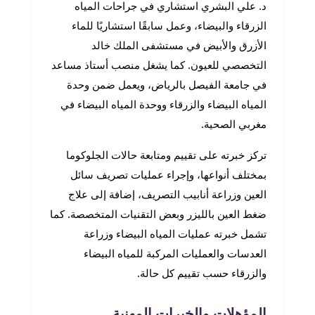
د. علي البشري استشاري في جراحات المياه
الزرقاء والبيضاء، وعمل سابقًا استشاريًا للماء
الأزرق والأبيض في مستشفى الملك خالد
التخصصي للعيون. كما يشغل منصب أستاذ مساعد
في جامعة الفيصل بالرياض، ويعمل ضمن وحدة
المياه البيضاء والزرقاء ووحدة المياه البيضاء في
مغربي الصحية.
تركز خبرته على تقييم ومتابعة حالات الجلوكوما
بمختلف أنواعها، وإجراء عمليات تصريف سائل
العين وزراعة أنابيب التصريف، إضافة إلى علاج
ضغط العين بالليزر وبعض التقنيات المتخصصة. كما
تشمل خبرته عمليات المياه البيضاء وزراعة
العدسات والعمليات المركبة للمياه البيضاء
والزرقاء حسب تقييم كل حالة.
المؤهلات والخبرات المهنية