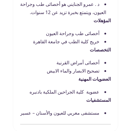
د . عمرو الجنايني هو أخصائى طب وجراحة
العيون، ويتمتع بخبرة تزيد عن 12 سنوات.
المؤهلات
أخصائى طب وجراحة العيون
خريج كلية الطب في جامعة القاهرة
التخصصات
أخصائى أمراض القرنية
تصحيح الابصار والماء الابيض
العضويات المهنية
عضوية كلية الجراحين الملكية بادنبره
المستشفيات
مستشفى مغربي للعيون والأسنان – عسير