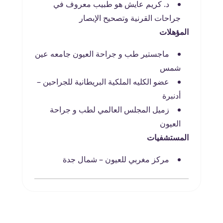
د. كريم عايش هو طبيب معروف في
جراحات القرنية وتصحيح الإبصار
المؤهلات
ماجستير طب و جراحة العيون جامعه عين
شمس
عضو الكليه الملكية البريطانية للجراحين –
أدنبرة
زميل المجلس العالمي لطب و جراحة
العيون
المستشفيات
مركز مغربي للعيون – شمال جدة