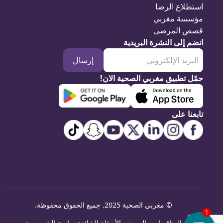
استطلاع الرضا
مؤسسة مغربي
قصص المرضى
انضم إلى النشرة البريدية
إرسال
حمّل تطبيق مغربي الصحية الان!
تابعنا على
©
مغربي الصحية 2025. جميع الحقوق محفوظة
.
المناقصات والموردين
الأسئلة الشائعة
سياسة الخصوصية