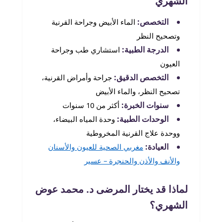
الشهري
التخصص:
الماء الأبيض وجراحة القرنية
وتصحيح النظر
الدرجة الطبية:
استشاري طب وجراحة
العيون
التخصص الدقيق:
جراحة وأمراض القرنية،
تصحيح النظر، والماء الأبيض
سنوات الخبرة:
أكثر من 10 سنوات
الوحدات الطبية:
وحدة المياه البيضاء،
ووحدة علاج القرنية المخروطية
العيادة:
مغربي الصحية للعيون والأسنان
والأنف والأذن والحنجرة – عسير
لماذا قد يختار المرضى د. محمد عوض
الشهري؟