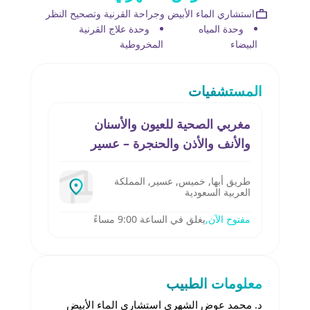
استشاري الماء الأبيض وجراحة القرنية وتصحيح النظر
وحدة المياه
وحدة علاج القرنية
البيضاء
المخروطية
المستشفيات
مغربي الصحية للعيون والأسنان
والأنف والأذن والحنجرة – عسير
طريق أبها, خميس, عسير, المملكة
العربية السعودية
مفتوح الآن,
يغلق في الساعة 9:00 مساءً
معلومات الطبيب
د. محمد عوض الشهري استشاري الماء الأبيض