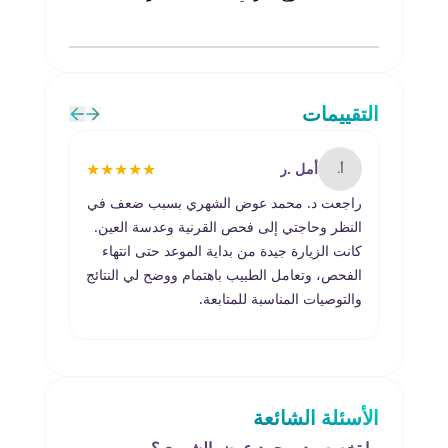
التقييمات
★
★
★
★
★
أمل .ر
أ.
م.
راجعت د. محمد عوض الشهري بسبب ضعف في
طبيب 
النظر وحاجتي إلى فحص القرنية وعدسة العين.
الشهري
كانت الزيارة جيدة من بداية الموعد حتى انتهاء
المخرو
الفحص، وتعامل الطبيب باهتمام ووضح لي النتائج
القرني
والتوصيات المناسبة للمتابعة.
الأسئلة الشائعة