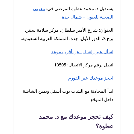
يستقبل د. محمد عطوة المرضى في:
مغربي
الصحية للعيون – شمال جدة
العنوان: شارع الأمير سلطان، مركز سلامة سنتر،
برج 3، الدور الأول، جدة، المملكة العربية السعودية.
اسأل عبر واتساب عن أقرب موعد
اتصل برقم مركز الاتصال: 19505
احجز موعدك عبر الفورم
ابدأ المحادثة مع الشات بوت أسفل ويمين الشاشة
داخل الموقع
كيف تحجز موعدك مع د. محمد
عطوة؟