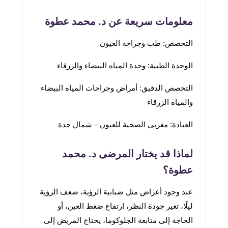
معلومات سريعة عن د. محمد عطوة
التخصص: طب وجراحة العيون
الوحدة الطبية: وحدة المياه البيضاء والزرقاء
التخصص الدقيق: أمراض وجراحات المياه البيضاء
والمياه الزرقاء
العيادة: مغربي الصحية للعيون – شمال جدة
لماذا قد يختار المرضى د. محمد
عطوة؟
عند وجود أعراض مثل ضبابية الرؤية، ضعف الرؤية
ليلًا، تغير جودة النظر، ارتفاع ضغط العين، أو
الحاجة إلى متابعة الجلوكوما، يحتاج المريض إلى