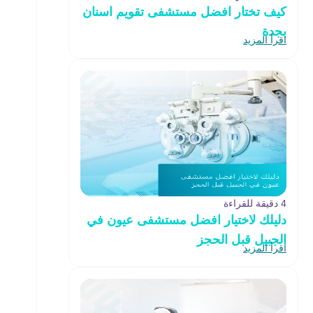
كيف تختار افضل مستشفى تقويم اسنان
بجدة
اقرأ المزيد
4 دقيقة للقراءة
دليلك لاختيار افضل مستشفى عيون في
الجبيل قبل الحجز
اقرأ المزيد