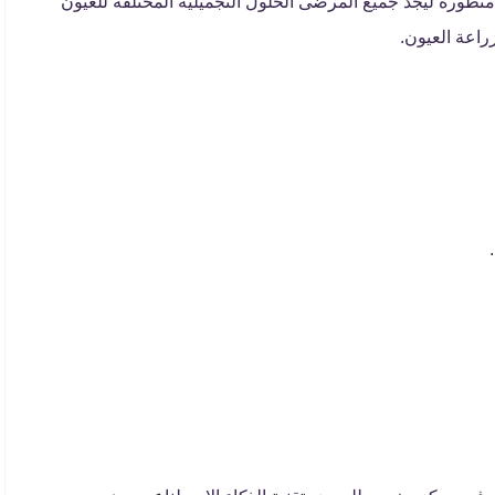
متطورة ليجد جميع المرضى الحلول التجميلية المختلفة للعيون
راعة العيون.