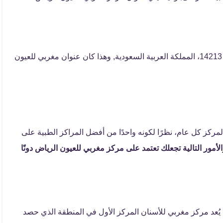
يقع المركز على الطريق الدائري الشرقي الفرعي، الرياض 14213، المملكة العربية السعودية, وهذا كان عنوان مغربي للعيون
مركز كل عام، نظرًا لكونه واحدًا من أفضل المراكز الطبية على
لأمور التالية تجعلك تعتمد على مركز مغربي للعيون الرياض دونًا
ُعد مركز مغربي للأسنان المركز الأول في المنطقة الذي حصد