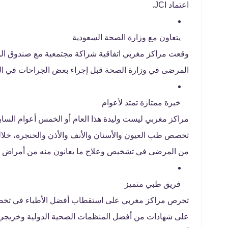
اعتماد JCI.
يتعاون مع وزارة الصحة السعودية
وقعت مراكز مغربي اتفاقية شراكة مجتمعية مع صندوق الوقف
المرضى في وزارة الصحة قبل إجراء بعض الجراحات في ال
خبرة ممتازة تمتد لأعوام
مراكز مغربي ليست وليدة هذا العام أو الخمس أعوام السا
تخصص طب العيون والأسنان والأنف والأذن والحنجرة، خلاله
من المرضى في تشخيص وعلاج ما يعانون منه من أمراض 
فريق طبي متميز
تحرص مراكز مغربي على استقطاب أفضل الأطباء في تخصص
على شهادات من أفضل المنظمات الصحية الدولية وخريجي ك